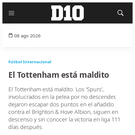
Menú
Mostrar
búsqued
08 ago 2026
Fútbol Internacional
El Tottenham está maldito
El Tottenham está maldito. Los ‘Spurs’,
involucrados en la pelea por no descender,
dejaron escapar dos puntos en el añadido
contra el Brighton & Hove Albion, siguen en
descenso y sin conocer la victoria en liga 111
días después.