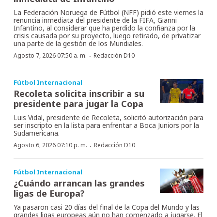
La Federación Noruega de Fútbol (NFF) pidió este viernes la
renuncia inmediata del presidente de la FIFA, Gianni
Infantino, al considerar que ha perdido la confianza por la
crisis causada por su proyecto, luego retirado, de privatizar
una parte de la gestión de los Mundiales.
·
Agosto 7, 2026 07:50 a. m.
Redacción D10
Fútbol Internacional
Recoleta solicita inscribir a su
presidente para jugar la Copa
Luis Vidal, presidente de Recoleta, solicitó autorización para
ser inscripto en la lista para enfrentar a Boca Juniors por la
Sudamericana.
·
Agosto 6, 2026 07:10 p. m.
Redacción D10
Fútbol Internacional
¿Cuándo arrancan las grandes
ligas de Europa?
Ya pasaron casi 20 días del final de la Copa del Mundo y las
grandes ligas europeas aún no han comenzado a jugarse. El