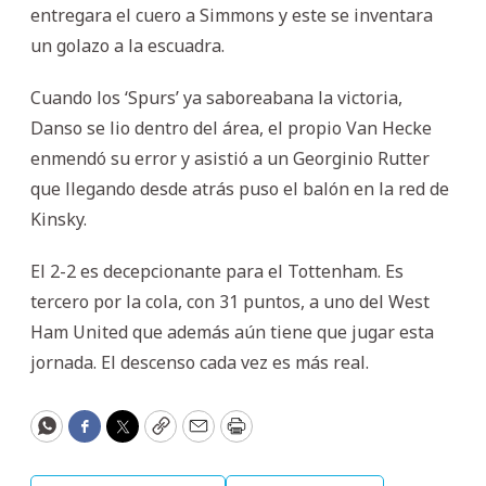
entregara el cuero a Simmons y este se inventara
un golazo a la escuadra.
Cuando los ‘Spurs’ ya saboreabana la victoria,
Danso se lio dentro del área, el propio Van Hecke
enmendó su error y asistió a un Georginio Rutter
que llegando desde atrás puso el balón en la red de
Kinsky.
El 2-2 es decepcionante para el Tottenham. Es
tercero por la cola, con 31 puntos, a uno del West
Ham United que además aún tiene que jugar esta
jornada. El descenso cada vez es más real.
WhatsApp
Facebook
Twitter
Copy
Email
Print