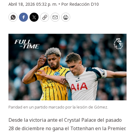
Abril 18, 2026 05:32 p. m. •
Por
Redacción D10
WhatsApp
Facebook
Twitter
Copy
Email
Print
Paridad en un partido marcado por la lesión de Gómez.
Desde la victoria ante el Crystal Palace del pasado
28 de diciembre no gana el Tottenhan en la Premier.