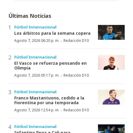
Últimas Noticias
Fútbol Internacional
Los árbitros para la semana copera
·
Agosto 7, 2026 06:20 p. m.
Redacción D10
Fútbol Internacional
El Vasco se refuerza pensando en
Olimpia
·
Agosto 7, 2026 05:17 p. m.
Redacción D10
Fútbol Internacional
Franco Mastantuono, cedido a la
Fiorentina por una temporada
·
Agosto 7, 2026 12:54 p. m.
Redacción D10
Fútbol Internacional
Infantino llega a Cali para