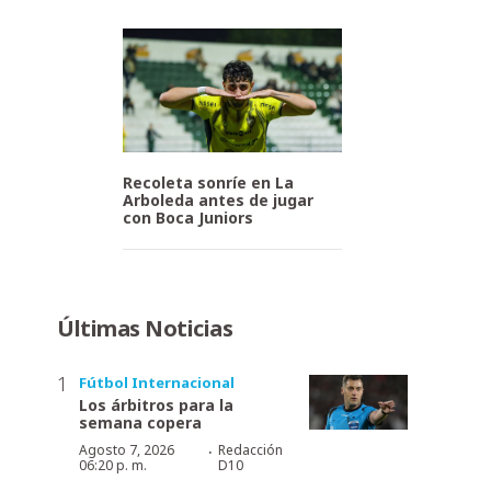
Recoleta sonríe en La
Arboleda antes de jugar
con Boca Juniors
Últimas Noticias
Fútbol Internacional
Los árbitros para la
semana copera
·
Agosto 7, 2026
Redacción
06:20 p. m.
D10