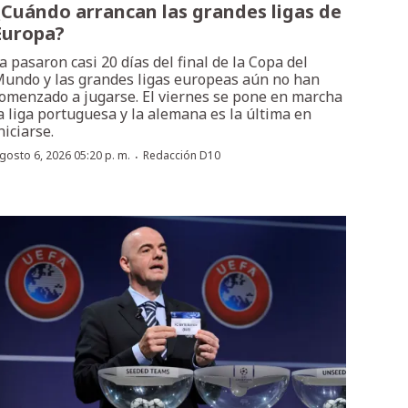
¿Cuándo arrancan las grandes ligas de
Europa?
a pasaron casi 20 días del final de la Copa del
undo y las grandes ligas europeas aún no han
omenzado a jugarse. El viernes se pone en marcha
a liga portuguesa y la alemana es la última en
niciarse.
·
gosto 6, 2026 05:20 p. m.
Redacción D10