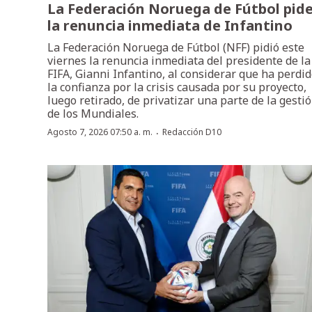
La Federación Noruega de Fútbol pid
la renuncia inmediata de Infantino
La Federación Noruega de Fútbol (NFF) pidió este
viernes la renuncia inmediata del presidente de la
FIFA, Gianni Infantino, al considerar que ha perdi
la confianza por la crisis causada por su proyecto,
luego retirado, de privatizar una parte de la gesti
de los Mundiales.
·
Agosto 7, 2026 07:50 a. m.
Redacción D10