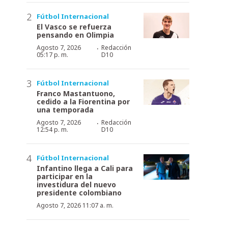
Fútbol Internacional
El Vasco se refuerza
pensando en Olimpia
·
Agosto 7, 2026
Redacción
05:17 p. m.
D10
Fútbol Internacional
Franco Mastantuono,
cedido a la Fiorentina por
una temporada
·
Agosto 7, 2026
Redacción
12:54 p. m.
D10
Fútbol Internacional
Infantino llega a Cali para
participar en la
investidura del nuevo
presidente colombiano
Agosto 7, 2026 11:07 a. m.