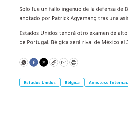
Solo fue un fallo ingenuo de la defensa de Bé
anotado por Patrick Agyemang tras una asis
Estados Unidos tendrá otro examen de alto v
de Portugal. Bélgica será rival de México el
WhatsApp
Facebook
Twitter
Copy
Email
Print
Estados Unidos
Bélgica
Amistoso Internac