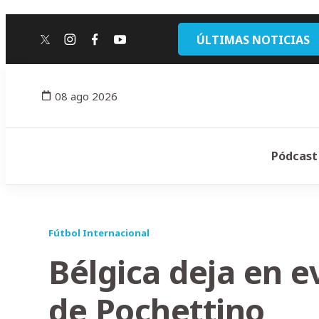
ÚLTIMAS NOTICIAS
twitter
instagram
facebook
youtube
08 ago 2026
Pódcast
Fútbol Internacional
Bélgica deja en e
de Pochettino