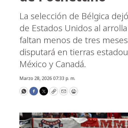
La selección de Bélgica dejó
de Estados Unidos al arrolla
faltan menos de tres meses
disputará en tierras estad
México y Canadá.
Marzo 28, 2026 07:33 p. m.
WhatsApp
Facebook
Twitter
Copy
Email
Print