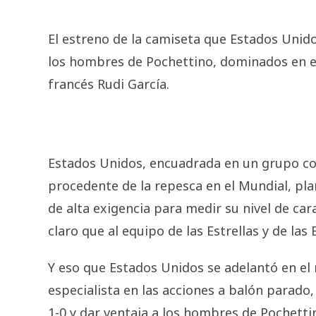
El estreno de la camiseta que Estados Unido
los hombres de Pochettino, dominados en el 
francés Rudi García.
Estados Unidos, encuadrada en un grupo con
procedente de la repesca en el Mundial, pl
de alta exigencia para medir su nivel de car
claro que al equipo de las Estrellas y de la
Y eso que Estados Unidos se adelantó en el
especialista en las acciones a balón parado
1-0 y dar ventaja a los hombres de Pochetti