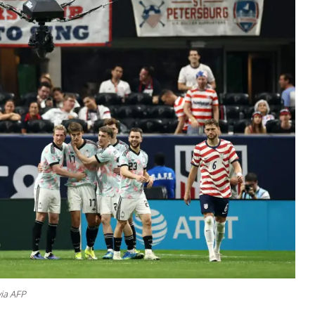
ia AFP