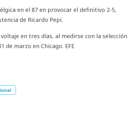
lgica en el 87 en provocar el definitivo 2-5,
tencia de Ricardo Pepi.
oltaje en tres días, al medirse con la selección
 31 de marzo en Chicago. EFE
ional