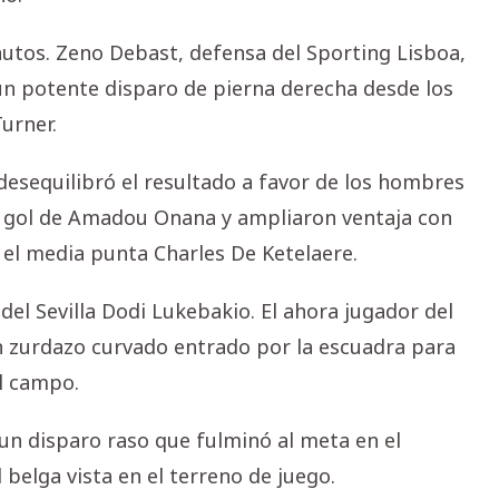
utos. Zeno Debast, defensa del Sporting Lisboa,
un potente disparo de pierna derecha desde los
urner.
desequilibró el resultado a favor de los hombres
n gol de Amadou Onana y ampliaron ventaja con
el media punta Charles De Ketelaere.
del Sevilla Dodi Lukebakio. El ahora jugador del
n zurdazo curvado entrado por la escuadra para
al campo.
un disparo raso que fulminó al meta en el
 belga vista en el terreno de juego.