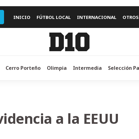
INICIO
FÚTBOL LOCAL
INTERNACIONAL
OTROS
Cerro Porteño
Olimpia
Intermedia
Selección P
videncia a la EEUU