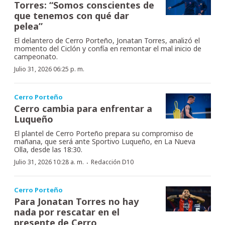
Torres: “Somos conscientes de
que tenemos con qué dar
pelea”
El delantero de Cerro Porteño, Jonatan Torres, analizó el
momento del Ciclón y confía en remontar el mal inicio de
campeonato.
Julio 31, 2026 06:25 p. m.
Cerro Porteño
Cerro cambia para enfrentar a
Luqueño
El plantel de Cerro Porteño prepara su compromiso de
mañana, que será ante Sportivo Luqueño, en La Nueva
Olla, desde las 18:30.
·
Julio 31, 2026 10:28 a. m.
Redacción D10
Cerro Porteño
Para Jonatan Torres no hay
nada por rescatar en el
presente de Cerro