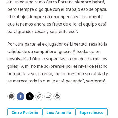
en un equipo como Cerro Porteño siempre habrá,
pero siempre digo que con el trabajo eso se opaca,
el trabajo siempre da recompensa y el momento
que tenemos ahora es fruto de ello, el equipo está
para grandes cosas y se siente eso”.
Por otra parte, el ex jugador de Libertad, resaltó la
calidad de su compañero Ignacio Aliseda, quien
desniveló el último superclásico con dos hermosos
goles. “A mí no me sorprende por el nivel de Nacho
porque lo veo entrenar, me impresionó su calidad y
se merece todo lo que le está pasando”, sentenció.
WhatsApp
Facebook
Twitter
Copy
Email
Print
Cerro Porteño
Luis Amarilla
Superclásico