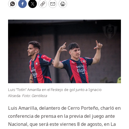
WhatsApp
Facebook
Twitter
Copy
Email
Print
Luis “Totín” Amarilla en el festejo de gol junto a Ignacio
Aliseda
Foto: Gentileza
Luis Amarilla, delantero de Cerro Porteño, charló en
conferencia de prensa en la previa del juego ante
Nacional, que será este viernes 8 de agosto, en La