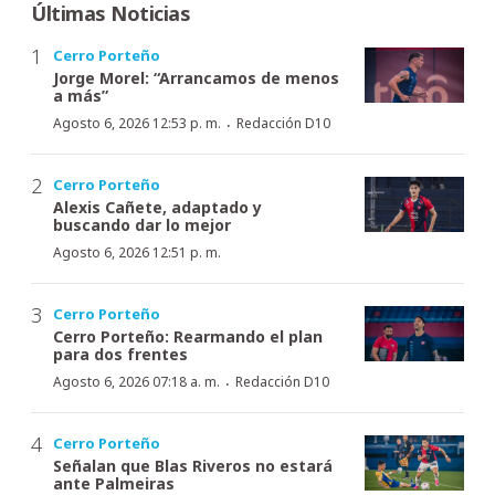
Últimas Noticias
Cerro Porteño
Jorge Morel: “Arrancamos de menos
a más”
·
Agosto 6, 2026 12:53 p. m.
Redacción D10
Cerro Porteño
Alexis Cañete, adaptado y
buscando dar lo mejor
Agosto 6, 2026 12:51 p. m.
Cerro Porteño
Cerro Porteño: Rearmando el plan
para dos frentes
·
Agosto 6, 2026 07:18 a. m.
Redacción D10
Cerro Porteño
Señalan que Blas Riveros no estará
ante Palmeiras