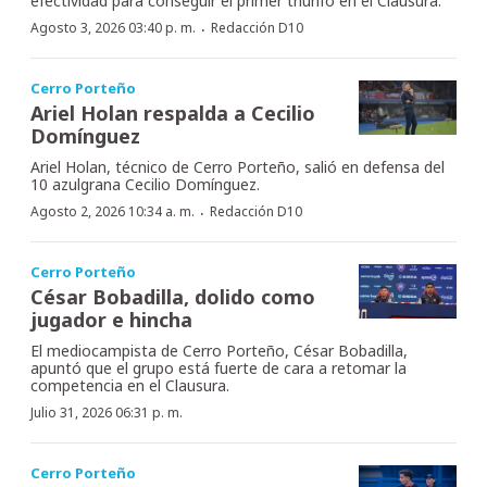
efectividad para conseguir el primer triunfo en el Clausura.
·
Agosto 3, 2026 03:40 p. m.
Redacción D10
Cerro Porteño
Ariel Holan respalda a Cecilio
Domínguez
Ariel Holan, técnico de Cerro Porteño, salió en defensa del
10 azulgrana Cecilio Domínguez.
·
Agosto 2, 2026 10:34 a. m.
Redacción D10
Cerro Porteño
César Bobadilla, dolido como
jugador e hincha
El mediocampista de Cerro Porteño, César Bobadilla,
apuntó que el grupo está fuerte de cara a retomar la
competencia en el Clausura.
Julio 31, 2026 06:31 p. m.
Cerro Porteño