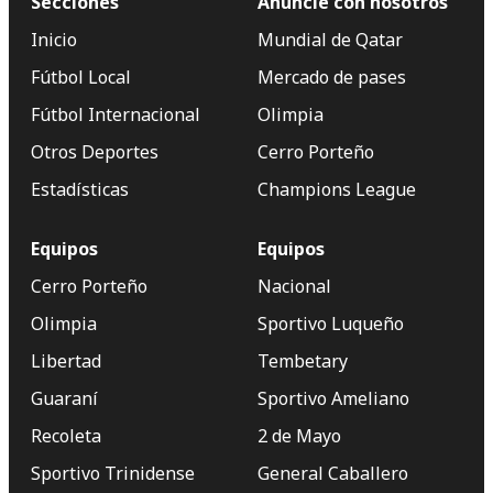
Secciones
Anuncie con nosotros
Inicio
Mundial de Qatar
Fútbol Local
Mercado de pases
Fútbol Internacional
Olimpia
Otros Deportes
Cerro Porteño
Estadísticas
Champions League
Equipos
Equipos
Cerro Porteño
Nacional
Olimpia
Sportivo Luqueño
Libertad
Tembetary
Guaraní
Sportivo Ameliano
Recoleta
2 de Mayo
Sportivo Trinidense
General Caballero