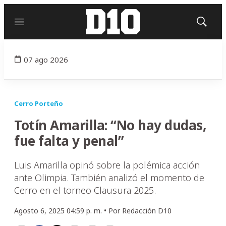
Menú
Mostrar
búsqued
07 ago 2026
Cerro Porteño
Totín Amarilla: “No hay dudas,
fue falta y penal”
Luis Amarilla opinó sobre la polémica acción
ante Olimpia. También analizó el momento de
Cerro en el torneo Clausura 2025.
Agosto 6, 2025 04:59 p. m. •
Por
Redacción D10