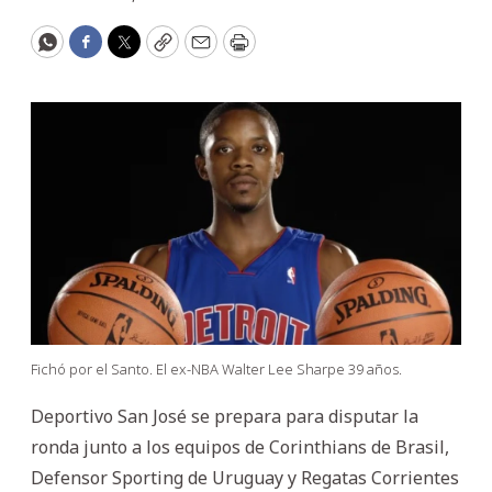
WhatsApp
Facebook
Twitter
Copy
Email
Print
Fichó por el Santo. El ex-NBA Walter Lee Sharpe 39 años.
Deportivo San José se prepara para disputar la
ronda junto a los equipos de Corinthians de Brasil,
Defensor Sporting de Uruguay y Regatas Corrientes