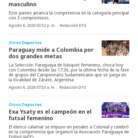
masculino
Este jueves arranca la competencia en la categoría principal
con 3 compromisos.
·
Agosto 6, 2026 02:52 p. m.
Redacción D10
Otros Deportes
Paraguay mide a Colombia por
dos grandes metas
La Selección Paraguaya de básquet femenino, choca hoy
con Colombia desde las 17:30, por la última fecha de la fase
de grupos del Campeonato Sudamericano que se juega en
la localidad de Zárate, Argentina.
·
Agosto 6, 2026 07:53 a. m.
Redacción D10
Otros Deportes
Exa Ysaty es el campeón en el
futsal femenino
El elenco calamar se impuso en penales a Colonial y celebró
en la competencia que organizó la Asociación Paraguaya de
Fútbol (APF).