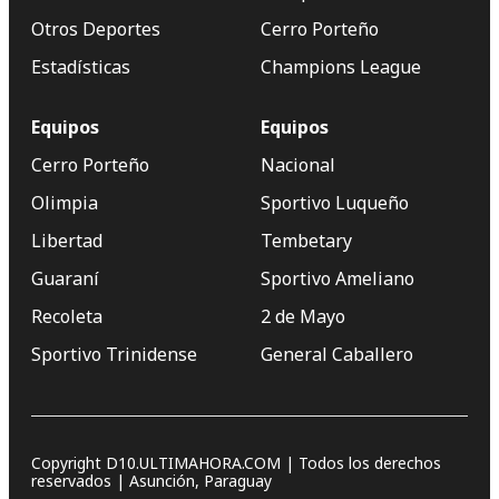
Otros Deportes
Cerro Porteño
Estadísticas
Champions League
Equipos
Equipos
Cerro Porteño
Nacional
Olimpia
Sportivo Luqueño
Libertad
Tembetary
Guaraní
Sportivo Ameliano
Recoleta
2 de Mayo
Sportivo Trinidense
General Caballero
Copyright D10.ULTIMAHORA.COM | Todos los derechos
reservados | Asunción, Paraguay