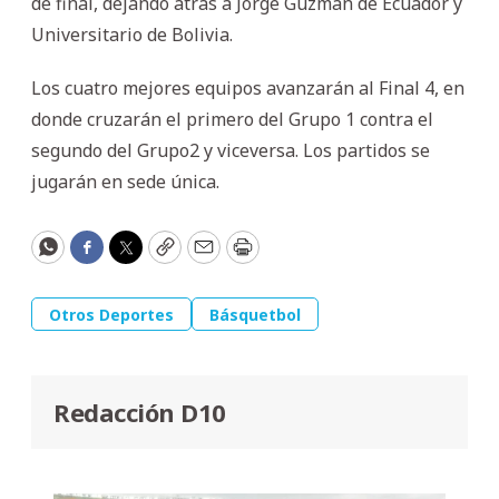
de final, dejando atrás a Jorge Guzmán de Ecuador y
Universitario de Bolivia.
Los cuatro mejores equipos avanzarán al Final 4, en
donde cruzarán el primero del Grupo 1 contra el
segundo del Grupo2 y viceversa. Los partidos se
jugarán en sede única.
WhatsApp
Facebook
Twitter
Copy
Email
Print
Otros Deportes
Básquetbol
Redacción D10