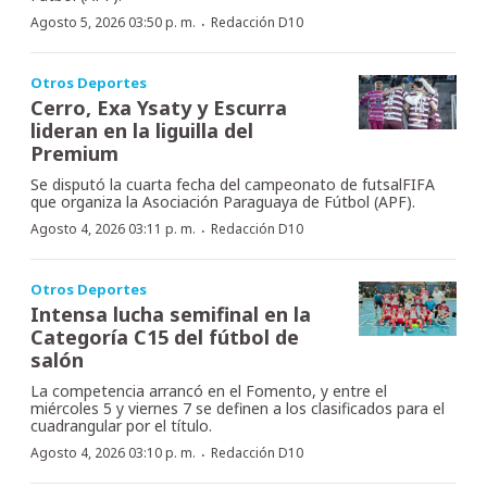
·
Agosto 5, 2026 03:50 p. m.
Redacción D10
Otros Deportes
Cerro, Exa Ysaty y Escurra
lideran en la liguilla del
Premium
Se disputó la cuarta fecha del campeonato de futsalFIFA
que organiza la Asociación Paraguaya de Fútbol (APF).
·
Agosto 4, 2026 03:11 p. m.
Redacción D10
Otros Deportes
Intensa lucha semifinal en la
Categoría C15 del fútbol de
salón
La competencia arrancó en el Fomento, y entre el
miércoles 5 y viernes 7 se definen a los clasificados para el
cuadrangular por el título.
·
Agosto 4, 2026 03:10 p. m.
Redacción D10