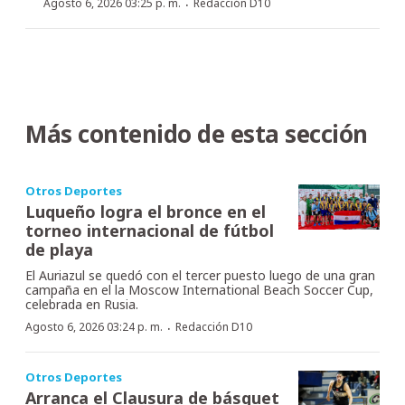
·
Agosto 6, 2026 03:25 p. m.
Redacción D10
Más contenido de esta sección
Otros Deportes
Luqueño logra el bronce en el
torneo internacional de fútbol
de playa
El Auriazul se quedó con el tercer puesto luego de una gran
campaña en el la Moscow International Beach Soccer Cup,
celebrada en Rusia.
·
Agosto 6, 2026 03:24 p. m.
Redacción D10
Otros Deportes
Arranca el Clausura de básquet