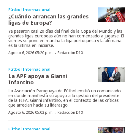
Fútbol Internacional
¿Cuándo arrancan las grandes
ligas de Europa?
Ya pasaron casi 20 días del final de la Copa del Mundo y las
grandes ligas europeas aún no han comenzado a jugarse. El
viernes se pone en marcha la liga portuguesa y la alemana
es la última en iniciarse.
·
Agosto 6, 2026 05:20 p. m.
Redacción D10
Fútbol Internacional
La APF apoya a Gianni
Infantino
La Asociación Paraguaya de Fútbol emitió un comunicado
en donde manifiesta su apoyo a la gestión del presidente
de la FIFA, Gianni Infantino, en el contexto de las críticas
que arrecian hacia su liderazgo.
·
Agosto 6, 2026 05:02 p. m.
Redacción D10
Fútbol Internacional