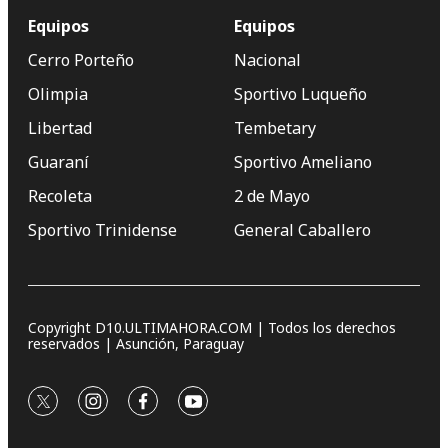
Equipos
Equipos
Cerro Porteño
Nacional
Olimpia
Sportivo Luqueño
Libertad
Tembetary
Guaraní
Sportivo Ameliano
Recoleta
2 de Mayo
Sportivo Trinidense
General Caballero
Copyright D10.ULTIMAHORA.COM | Todos los derechos
reservados | Asunción, Paraguay
twitter
instagram
facebook
youtube