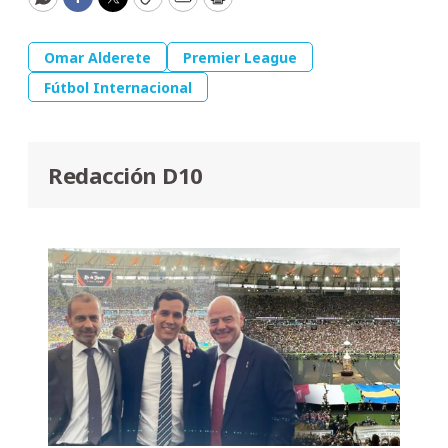
WhatsApp
Facebook
Twitter
Copy
Email
Print
Omar Alderete
Premier League
Fútbol Internacional
Redacción D10