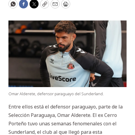
WhatsApp
Facebook
Twitter
Copy
Email
Print
Omar Alderete, defensor paraguayo del Sunderland.
Entre ellos está el defensor paraguayo, parte de la
Selección Paraguaya, Omar Alderete. El ex Cerro
Porteño tuvo unas semanas fenomenales con el
Sunderland, el club al que llegó para esta