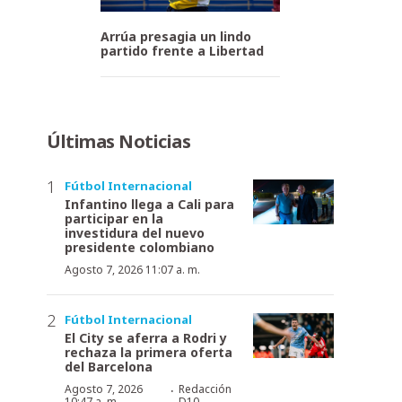
Arrúa presagia un lindo
partido frente a Libertad
Últimas Noticias
Fútbol Internacional
Infantino llega a Cali para
participar en la
investidura del nuevo
presidente colombiano
Agosto 7, 2026 11:07 a. m.
Fútbol Internacional
El City se aferra a Rodri y
rechaza la primera oferta
del Barcelona
·
Agosto 7, 2026
Redacción
10:47 a. m.
D10