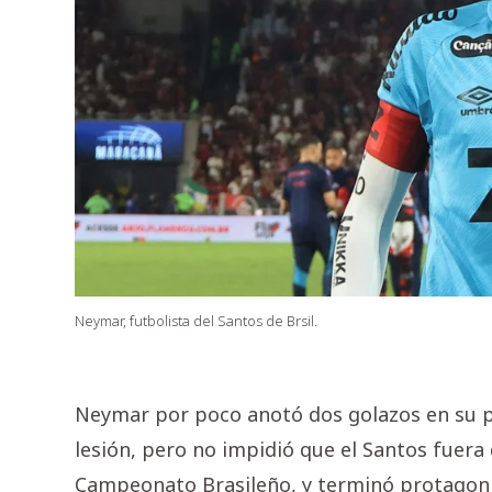
Neymar, futbolista del Santos de Brsil.
Neymar por poco anotó dos golazos en su p
lesión, pero no impidió que el Santos fuera
Campeonato Brasileño, y terminó protagoniz