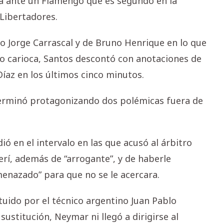
á ante un Flamengo que es segundo en la
a Libertadores.
no Jorge Carrascal y de Bruno Henrique en lo que
to carioca, Santos descontó con anotaciones de
íaz en los últimos cinco minutos.
erminó protagonizando dos polémicas fuera de
ó en el intervalo en las que acusó al árbitro
rí, además de “arrogante”, y de haberle
enazado” para que no se le acercara.
tuido por el técnico argentino Juan Pablo
sustitución, Neymar ni llegó a dirigirse al