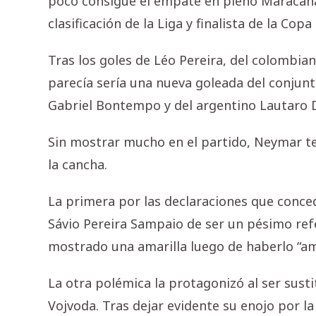
poco consigue el empate en pleno Maracan
clasificación de la Liga y finalista de la Cop
Tras los goles de Léo Pereira, del colombia
parecía sería una nueva goleada del conjun
Gabriel Bontempo y del argentino Lautaro D
Sin mostrar mucho en el partido, Neymar t
la cancha.
La primera por las declaraciones que concedi
Sávio Pereira Sampaio de ser un pésimo refe
mostrado una amarilla luego de haberlo “am
La otra polémica la protagonizó al ser susti
Vojvoda. Tras dejar evidente su enojo por la 