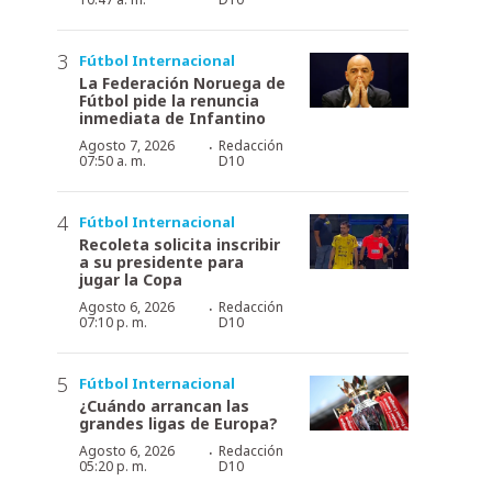
Fútbol Internacional
La Federación Noruega de
Fútbol pide la renuncia
inmediata de Infantino
·
Agosto 7, 2026
Redacción
07:50 a. m.
D10
Fútbol Internacional
Recoleta solicita inscribir
a su presidente para
jugar la Copa
·
Agosto 6, 2026
Redacción
07:10 p. m.
D10
Fútbol Internacional
¿Cuándo arrancan las
grandes ligas de Europa?
·
Agosto 6, 2026
Redacción
05:20 p. m.
D10