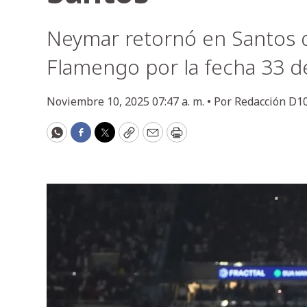
Neymar retornó en Santos q
Flamengo por la fecha 33 del
Noviembre 10, 2025 07:47 a. m. •
Por
Redacción D1
WhatsApp
Facebook
Twitter
Copy
Email
Print