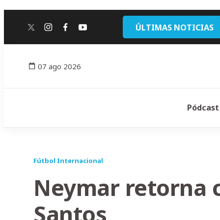
ÚLTIMAS NOTICIAS
twitter
instagram
facebook
youtube
07 ago 2026
Pódcast
Fútbol Internacional
Neymar retorna c
Santos