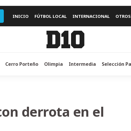
INICIO
FÚTBOL LOCAL
INTERNACIONAL
OTROS
Cerro Porteño
Olimpia
Intermedia
Selección P
on derrota en el