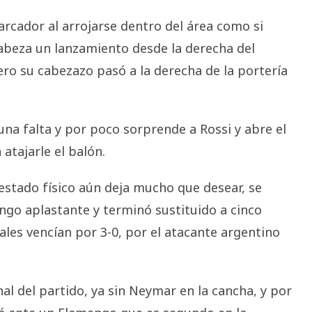
rcador al arrojarse dentro del área como si
cabeza un lanzamiento desde la derecha del
ro su cabezazo pasó a la derecha de la portería
na falta y por poco sorprende a Rossi y abre el
atajarle el balón.
 estado físico aún deja mucho que desear, se
go aplastante y terminó sustituido a cinco
cales vencían por 3-0, por el atacante argentino
al del partido, ya sin Neymar en la cancha, y por