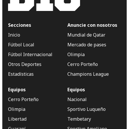
Secciones
Anuncie con nosotros
Inicio
Mundial de Qatar
Fútbol Local
Mercado de pases
Fútbol Internacional
Olimpia
Otros Deportes
Cerro Porteño
Estadísticas
Champions League
Equipos
Equipos
Cerro Porteño
Nacional
Olimpia
Sportivo Luqueño
Libertad
Tembetary
Guaraní
Sportivo Ameliano