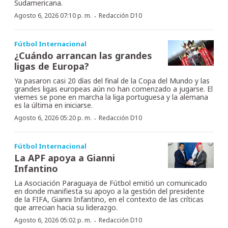
Sudamericana.
·
Agosto 6, 2026 07:10 p. m.
Redacción D10
Fútbol Internacional
¿Cuándo arrancan las grandes
ligas de Europa?
Ya pasaron casi 20 días del final de la Copa del Mundo y las
grandes ligas europeas aún no han comenzado a jugarse. El
viernes se pone en marcha la liga portuguesa y la alemana
es la última en iniciarse.
·
Agosto 6, 2026 05:20 p. m.
Redacción D10
Fútbol Internacional
La APF apoya a Gianni
Infantino
La Asociación Paraguaya de Fútbol emitió un comunicado
en donde manifiesta su apoyo a la gestión del presidente
de la FIFA, Gianni Infantino, en el contexto de las críticas
que arrecian hacia su liderazgo.
·
Agosto 6, 2026 05:02 p. m.
Redacción D10