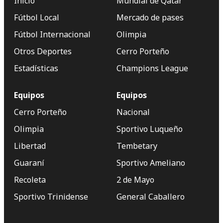
Inicio
Mundial de Qatar
Fútbol Local
Mercado de pases
Fútbol Internacional
Olimpia
Otros Deportes
Cerro Porteño
Estadísticas
Champions League
Equipos
Equipos
Cerro Porteño
Nacional
Olimpia
Sportivo Luqueño
Libertad
Tembetary
Guaraní
Sportivo Ameliano
Recoleta
2 de Mayo
Sportivo Trinidense
General Caballero