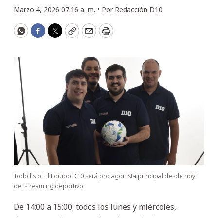
Marzo 4, 2026 07:16 a. m. •
Por
Redacción D10
WhatsApp
Facebook
Twitter
Copy
Email
Print
Todo listo. El Equipo D10 será protagonista principal desde hoy
del streaming deportivo.
De 14:00 a 15:00, todos los lunes y miércoles,