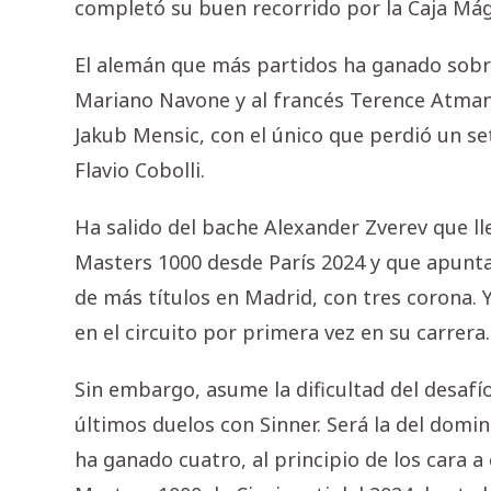
completó su buen recorrido por la Caja Mág
El alemán que más partidos ha ganado sobre 
Mariano Navone y al francés Terence Atmane
Jakub Mensic, con el único que perdió un se
Flavio Cobolli.
Ha salido del bache Alexander Zverev que ll
Masters 1000 desde París 2024 y que apunta 
de más títulos en Madrid, con tres corona. 
en el circuito por primera vez en su carrera.
Sin embargo, asume la dificultad del desafío
últimos duelos con Sinner. Será la del domi
ha ganado cuatro, al principio de los cara a