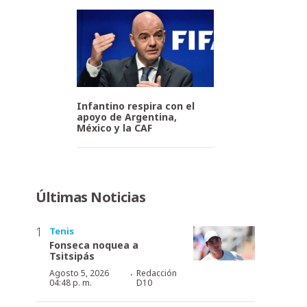
Infantino respira con el
apoyo de Argentina,
México y la CAF
Últimas Noticias
Tenis
Fonseca noquea a
Tsitsipás
·
Agosto 5, 2026
Redacción
04:48 p. m.
D10