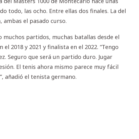
 la del Masters 1000 de Montecarlo hace unas
todo, las ocho. Entre ellas dos finales. La del
a, ambas el pasado curso.
ido muchos partidos, muchas batallas desde el
 el 2018 y 2021 y finalista en el 2022. “Tengo
z. Seguro que será un partido duro. Jugar
sión. El tenis ahora mismo parece muy fácil
.”, añadió el tenista germano.