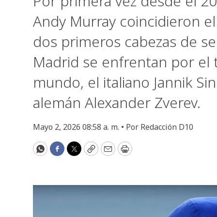
Por primera vez desde el 2
Andy Murray coincidieron el
dos primeros cabezas de se
Madrid se enfrentan por el 
mundo, el italiano Jannik Si
alemán Alexander Zverev.
Mayo 2, 2026 08:58 a. m. •
Por
Redacción D10
WhatsApp
Facebook
Twitter
Copy
Email
Print