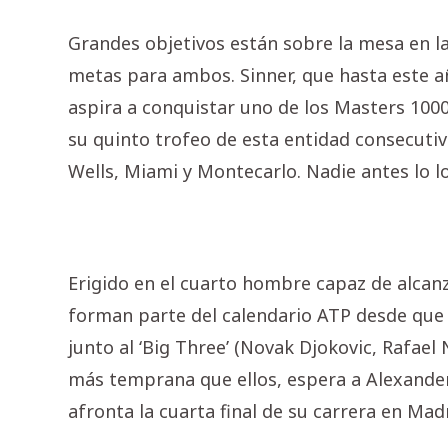
Grandes objetivos están sobre la mesa en la
metas para ambos. Sinner, que hasta este a
aspira a conquistar uno de los Masters 1000
su quinto trofeo de esta entidad consecutiv
Wells, Miami y Montecarlo. Nadie antes lo l
Erigido en el cuarto hombre capaz de alcanz
forman parte del calendario ATP desde que 
junto al ‘Big Three’ (Novak Djokovic, Rafae
más temprana que ellos, espera a Alexander
afronta la cuarta final de su carrera en Mad