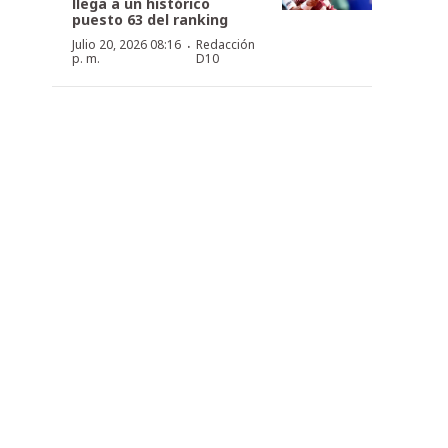
llega a un histórico
puesto 63 del ranking
·
Julio 20, 2026 08:16
Redacción
p. m.
D10