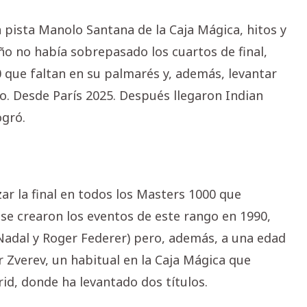
 pista Manolo Santana de la Caja Mágica, hitos y
ño no había sobrepasado los cuartos de final,
 que faltan en su palmarés y, además, levantar
o. Desde París 2025. Después llegaron Indian
ogró.
ar la final en todos los Masters 1000 que
se crearon los eventos de este rango en 1990,
l Nadal y Roger Federer) pero, además, a una edad
 Zverev, un habitual en la Caja Mágica que
rid, donde ha levantado dos títulos.