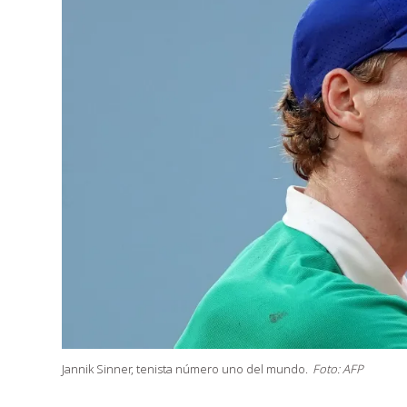
Jannik Sinner, tenista número uno del mundo.
Foto: AFP