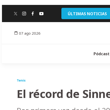
ÚLTIMAS NOTICIAS
twitter
instagram
facebook
youtube
07 ago 2026
Pódcast
Tenis
El récord de Sinne