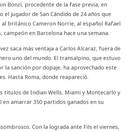
in Bonzi, procedente de la fase previa, en
llo el jugador de San Cándido de 24 años que
 al británico Cameron Norrie, al español Rafael
Fils, campeón en Barcelona hace una semana.
 vez saca más ventaja a Carlos Alcaraz, fuera de
mero uno del mundo. El transalpino, que estuvo
or la sanción por dopaje, ha aprovechado este
es. Hasta Roma, donde reapareció.
s títulos de Indian Wells, Miami y Montecarlo y
00 en amarrar 350 partidos ganados en su
ombrosos. Con la lograda ante Fils el viernes,