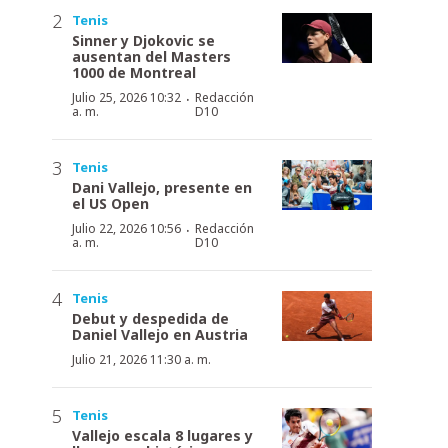
Tenis
Sinner y Djokovic se
ausentan del Masters
1000 de Montreal
·
Julio 25, 2026 10:32
Redacción
a. m.
D10
Tenis
Dani Vallejo, presente en
el US Open
·
Julio 22, 2026 10:56
Redacción
a. m.
D10
Tenis
Debut y despedida de
Daniel Vallejo en Austria
Julio 21, 2026 11:30 a. m.
Tenis
Vallejo escala 8 lugares y