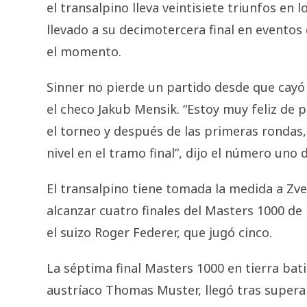
el transalpino lleva veintisiete triunfos en l
llevado a su decimotercera final en eventos
el momento.
Sinner no pierde un partido desde que cayó 
el checo Jakub Mensik. “Estoy muy feliz de p
el torneo y después de las primeras rondas,
nivel en el tramo final”, dijo el número uno
El transalpino tiene tomada la medida a Zver
alcanzar cuatro finales del Masters 1000 de
el suizo Roger Federer, que jugó cinco.
La séptima final Masters 1000 en tierra bati
austríaco Thomas Muster, llegó tras supera