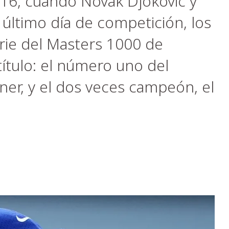
016, cuando Novak Djokovic y
 último día de competición, los
rie del Masters 1000 de
título: el número uno del
nner, y el dos veces campeón, el