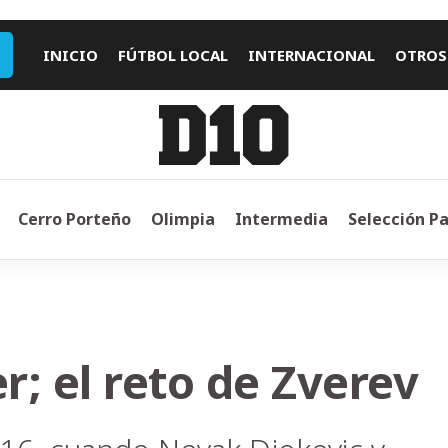
INICIO
FÚTBOL LOCAL
INTERNACIONAL
OTROS
Cerro Porteño
Olimpia
Intermedia
Selección P
r; el reto de Zverev