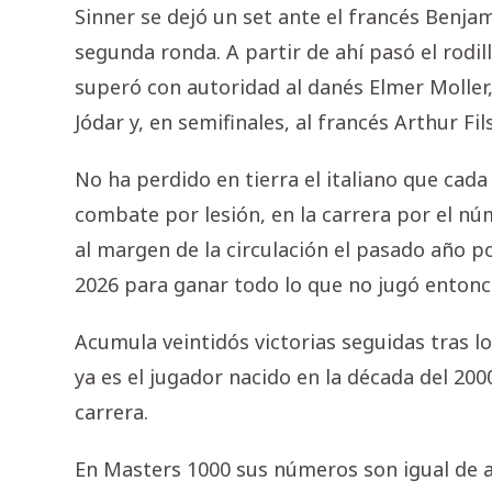
Sinner se dejó un set ante el francés Benjam
segunda ronda. A partir de ahí pasó el rodi
superó con autoridad al danés Elmer Moller,
Jódar y, en semifinales, al francés Arthur 
No ha perdido en tierra el italiano que cada
combate por lesión, en la carrera por el nú
al margen de la circulación el pasado año p
2026 para ganar todo lo que no jugó entonc
Acumula veintidós victorias seguidas tras lo
ya es el jugador nacido en la década del 20
carrera.
En Masters 1000 sus números son igual de as