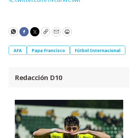
WhatsApp
Facebook
Twitter
Copy
Email
Print
AFA
Papa Francisco
Fútbol Internacional
Redacción D10