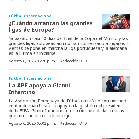
Fútbol Internacional
¿Cuándo arrancan las grandes
ligas de Europa?
Ya pasaron casi 20 días del final de la Copa del Mundo y las
grandes ligas europeas aún no han comenzado a jugarse. El
viernes se pone en marcha la liga portuguesa y la alemana
es la última en iniciarse.
·
Agosto 6, 2026 05:20 p. m.
Redacción D10
Fútbol Internacional
La APF apoya a Gianni
Infantino
La Asociación Paraguaya de Fútbol emitió un comunicado
en donde manifiesta su apoyo a la gestión del presidente
de la FIFA, Gianni Infantino, en el contexto de las críticas
que arrecian hacia su liderazgo.
·
Agosto 6, 2026 05:02 p. m.
Redacción D10