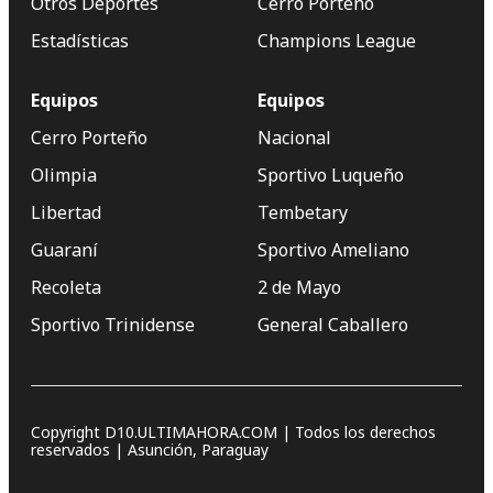
Otros Deportes
Cerro Porteño
Estadísticas
Champions League
Equipos
Equipos
Cerro Porteño
Nacional
Olimpia
Sportivo Luqueño
Libertad
Tembetary
Guaraní
Sportivo Ameliano
Recoleta
2 de Mayo
Sportivo Trinidense
General Caballero
Copyright D10.ULTIMAHORA.COM | Todos los derechos
reservados | Asunción, Paraguay