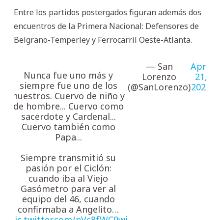
Entre los partidos postergados figuran además dos
encuentros de la Primera Nacional: Defensores de
Belgrano-Temperley y Ferrocarril Oeste-Atlanta.
— San
April
Nunca fue uno más y
Lorenzo
21,
siempre fue uno de los
(@SanLorenzo)
2025
nuestros. Cuervo de niño y
de hombre... Cuervo como
sacerdote y Cardenal...
Cuervo también como
Papa...
Siempre transmitió su
pasión por el Ciclón:
cuando iba al Viejo
Gasómetro para ver al
equipo del 46, cuando
confirmaba a Angelito…
pic.twitter.com/nVc8fWC9wi