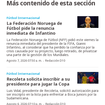
Más contenido de esta sección
Fútbol Internacional
La Federación Noruega de
Fútbol pide la renuncia
inmediata de Infantino
La Federación Noruega de Fútbol (NFF) pidió este viernes la
renuncia inmediata del presidente de la FIFA, Gianni
Infantino, al considerar que ha perdido la confianza por la
crisis causada por su proyecto, luego retirado, de privatizar
una parte de la gestión de los Mundiales.
·
Agosto 7, 2026 07:50 a. m.
Redacción D10
Fútbol Internacional
Recoleta solicita inscribir a su
presidente para jugar la Copa
Luis Vidal, presidente de Recoleta, solicitó autorización para
ser inscripto en la lista para enfrentar a Boca Juniors por la
Sudamericana.
·
Agosto 6, 2026 07:10 p. m.
Redacción D10