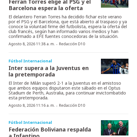
Ferran Torres elige al PSG y el
Barcelona espera la oferta
El delantero Ferran Torres ha decidido fichar este verano
por el PSG y el Barcelona, que está abierto al traspaso y ya
conoce la voluntad firme del futbolista, espera la oferta del
club francés, según han informado varios medios y han
confirmado a EFE fuentes conocedoras de la situación.
·
Agosto 8, 2026 11:38 a. m.
Redacción D10
Fútbol Internacional
Inter supera a la Juventus en
la pretemporada
El Inter de Milán superó 2-1 a la Juventus en el amistoso
que ambos equipos disputaron este sábado en el Optus
Stadium de Perth, Australia, para continuar invictombatido
esta pretemporada.
·
Agosto 8, 2026 11:16 a. m.
Redacción D10
Fútbol Internacional
Federación Boliviana respalda
a Infantino