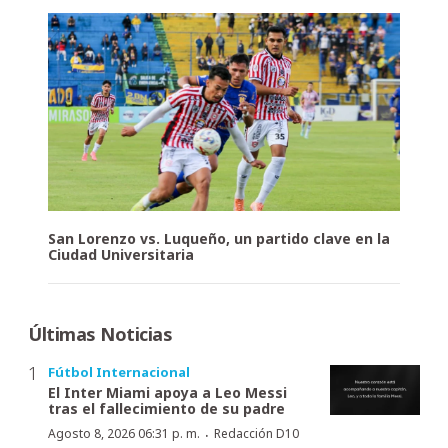
San Lorenzo vs. Luqueño, un partido clave en la
Ciudad Universitaria
Últimas Noticias
Fútbol Internacional
El Inter Miami apoya a Leo Messi
tras el fallecimiento de su padre
·
Agosto 8, 2026 06:31 p. m.
Redacción D10