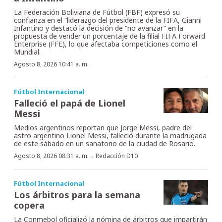
La Federación Boliviana de Fútbol (FBF) expresó su
confianza en el “liderazgo del presidente de la FIFA, Gianni
Infantino y destacó la decisión de “no avanzar” en la
propuesta de vender un porcentaje de la filial FIFA Forward
Enterprise (FFE), lo que afectaba competiciones como el
Mundial.
Agosto 8, 2026 10:41 a. m.
Fútbol Internacional
Falleció el papá de Lionel
Messi
Medios argentinos reportan que Jorge Messi, padre del
astro argentino Lionel Messi, falleció durante la madrugada
de este sábado en un sanatorio de la ciudad de Rosario.
·
Agosto 8, 2026 08:31 a. m.
Redacción D10
Fútbol Internacional
Los árbitros para la semana
copera
La Conmebol oficializó la nómina de árbitros que impartirán