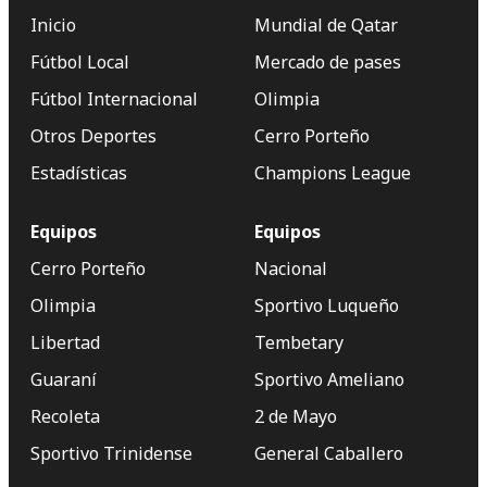
Inicio
Mundial de Qatar
Fútbol Local
Mercado de pases
Fútbol Internacional
Olimpia
Otros Deportes
Cerro Porteño
Estadísticas
Champions League
Equipos
Equipos
Cerro Porteño
Nacional
Olimpia
Sportivo Luqueño
Libertad
Tembetary
Guaraní
Sportivo Ameliano
Recoleta
2 de Mayo
Sportivo Trinidense
General Caballero