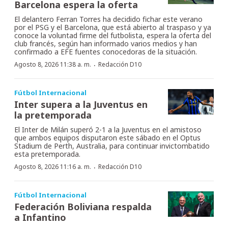
Barcelona espera la oferta
El delantero Ferran Torres ha decidido fichar este verano
por el PSG y el Barcelona, que está abierto al traspaso y ya
conoce la voluntad firme del futbolista, espera la oferta del
club francés, según han informado varios medios y han
confirmado a EFE fuentes conocedoras de la situación.
·
Agosto 8, 2026 11:38 a. m.
Redacción D10
Fútbol Internacional
Inter supera a la Juventus en
la pretemporada
El Inter de Milán superó 2-1 a la Juventus en el amistoso
que ambos equipos disputaron este sábado en el Optus
Stadium de Perth, Australia, para continuar invictombatido
esta pretemporada.
·
Agosto 8, 2026 11:16 a. m.
Redacción D10
Fútbol Internacional
Federación Boliviana respalda
a Infantino