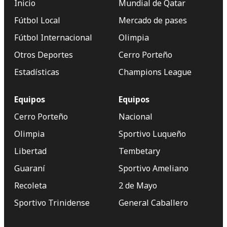
Inicio
Mundial de Qatar
Fútbol Local
Mercado de pases
Fútbol Internacional
Olimpia
Otros Deportes
Cerro Porteño
Estadísticas
Champions League
Equipos
Equipos
Cerro Porteño
Nacional
Olimpia
Sportivo Luqueño
Libertad
Tembetary
Guaraní
Sportivo Ameliano
Recoleta
2 de Mayo
Sportivo Trinidense
General Caballero