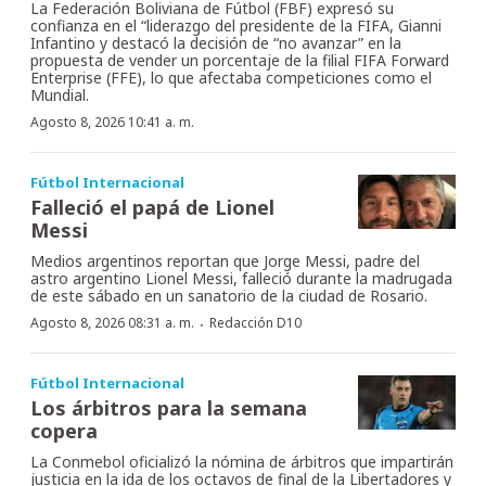
La Federación Boliviana de Fútbol (FBF) expresó su
confianza en el “liderazgo del presidente de la FIFA, Gianni
Infantino y destacó la decisión de “no avanzar” en la
propuesta de vender un porcentaje de la filial FIFA Forward
Enterprise (FFE), lo que afectaba competiciones como el
Mundial.
Agosto 8, 2026 10:41 a. m.
Fútbol Internacional
Falleció el papá de Lionel
Messi
Medios argentinos reportan que Jorge Messi, padre del
astro argentino Lionel Messi, falleció durante la madrugada
de este sábado en un sanatorio de la ciudad de Rosario.
·
Agosto 8, 2026 08:31 a. m.
Redacción D10
Fútbol Internacional
Los árbitros para la semana
copera
La Conmebol oficializó la nómina de árbitros que impartirán
justicia en la ida de los octavos de final de la Libertadores y