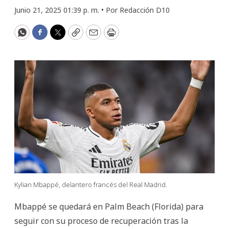
Junio 21, 2025 01:39 p. m. •
Por
Redacción D10
WhatsApp
Facebook
Twitter
Copy
Email
Print
Kylian Mbappé, delantero francés del Real Madrid.
Mbappé se quedará en Palm Beach (Florida) para
seguir con su proceso de recuperación tras la