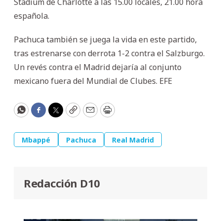
Stadium de Charlotte a las 15.00 locales, 21.00 hora
española.
Pachuca también se juega la vida en este partido,
tras estrenarse con derrota 1-2 contra el Salzburgo.
Un revés contra el Madrid dejaría al conjunto
mexicano fuera del Mundial de Clubes. EFE
WhatsApp
Facebook
Twitter
Copy
Email
Print
Mbappé
Pachuca
Real Madrid
Redacción D10