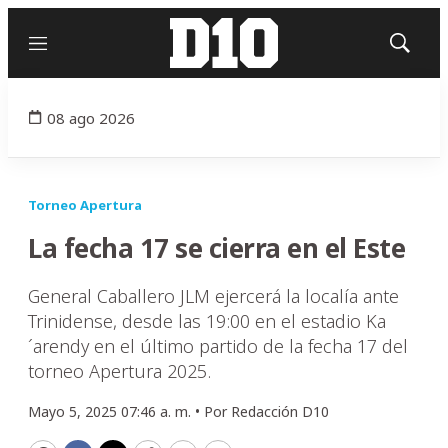
Menú
Mostrar
búsqued
08 ago 2026
Torneo Apertura
La fecha 17 se cierra en el Este
General Caballero JLM ejercerá la localía ante
Trinidense, desde las 19:00 en el estadio Ka
´arendy en el último partido de la fecha 17 del
torneo Apertura 2025.
Mayo 5, 2025 07:46 a. m. •
Por
Redacción D10