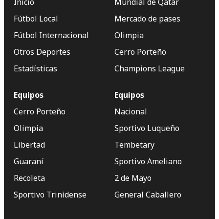
Inicio
Mundial de Qatar
Fútbol Local
Mercado de pases
Fútbol Internacional
Olimpia
Otros Deportes
Cerro Porteño
Estadísticas
Champions League
Equipos
Equipos
Cerro Porteño
Nacional
Olimpia
Sportivo Luqueño
Libertad
Tembetary
Guaraní
Sportivo Ameliano
Recoleta
2 de Mayo
Sportivo Trinidense
General Caballero