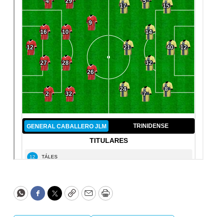
WhatsApp
Facebook
Twitter
Copy
Email
Print