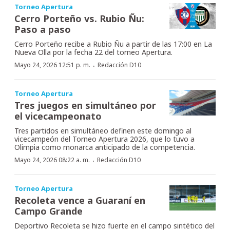
Torneo Apertura
Cerro Porteño vs. Rubio Ñu:
Paso a paso
Cerro Porteño recibe a Rubio Ñu a partir de las 17:00 en La
Nueva Olla por la fecha 22 del torneo Apertura.
·
Mayo 24, 2026 12:51 p. m.
Redacción D10
Torneo Apertura
Tres juegos en simultáneo por
el vicecampeonato
Tres partidos en simultáneo definen este domingo al
vicecampeón del Torneo Apertura 2026, que lo tuvo a
Olimpia como monarca anticipado de la competencia.
·
Mayo 24, 2026 08:22 a. m.
Redacción D10
Torneo Apertura
Recoleta vence a Guaraní en
Campo Grande
Deportivo Recoleta se hizo fuerte en el campo sintético del