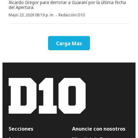
Ricardo Gregor para derrotar a Guaraní por la última fecha
del Apertura.
·
Mayo 23, 2026 08:19 p. m.
Redacción D10
Carga Más
Secciones
Anuncie con nosotros