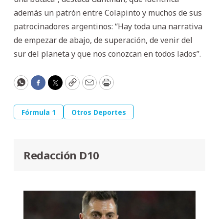
además un patrón entre Colapinto y muchos de sus
patrocinadores argentinos: “Hay toda una narrativa
de empezar de abajo, de superación, de venir del
sur del planeta y que nos conozcan en todos lados”.
WhatsApp
Facebook
Twitter
Copy
Email
Print
Fórmula 1
Otros Deportes
Redacción D10