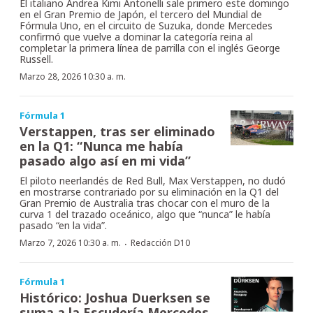
El italiano Andrea Kimi Antonelli sale primero este domingo
en el Gran Premio de Japón, el tercero del Mundial de
Fórmula Uno, en el circuito de Suzuka, donde Mercedes
confirmó que vuelve a dominar la categoría reina al
completar la primera línea de parrilla con el inglés George
Russell.
Marzo 28, 2026 10:30 a. m.
Fórmula 1
Verstappen, tras ser eliminado
en la Q1: “Nunca me había
pasado algo así en mi vida”
El piloto neerlandés de Red Bull, Max Verstappen, no dudó
en mostrarse contrariado por su eliminación en la Q1 del
Gran Premio de Australia tras chocar con el muro de la
curva 1 del trazado oceánico, algo que “nunca” le había
pasado “en la vida”.
·
Marzo 7, 2026 10:30 a. m.
Redacción D10
Fórmula 1
Histórico: Joshua Duerksen se
suma a la Escudería Mercedes