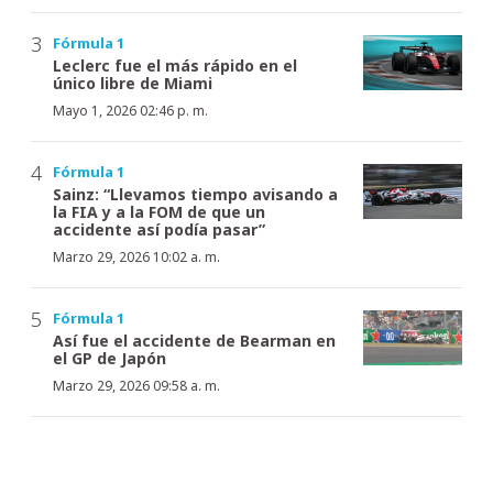
Fórmula 1
Leclerc fue el más rápido en el
único libre de Miami
Mayo 1, 2026 02:46 p. m.
Fórmula 1
Sainz: “Llevamos tiempo avisando a
la FIA y a la FOM de que un
accidente así podía pasar”
Marzo 29, 2026 10:02 a. m.
Fórmula 1
Así fue el accidente de Bearman en
el GP de Japón
Marzo 29, 2026 09:58 a. m.