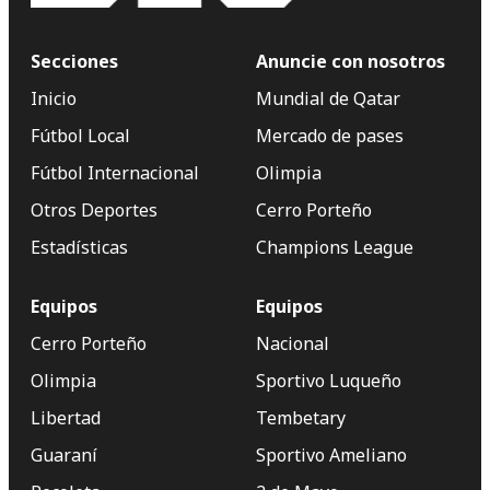
Secciones
Anuncie con nosotros
Inicio
Mundial de Qatar
Fútbol Local
Mercado de pases
Fútbol Internacional
Olimpia
Otros Deportes
Cerro Porteño
Estadísticas
Champions League
Equipos
Equipos
Cerro Porteño
Nacional
Olimpia
Sportivo Luqueño
Libertad
Tembetary
Guaraní
Sportivo Ameliano