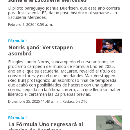
El piloto paraguayo Joshua Duerksen, que este año correrá
para Invicta en la F2, da un paso histórico al sumarse a la
Escudería Mercedes.
Febrero 2, 2026 10:59 a. m.
Fórmula 1
Norris ganó; Verstappen
asombró
El inglés Lando Norris, subcampeón el curso anterior, se
proclamó campeón del mundo de Fórmula Uno en 2025,
año en el que su escudería, McLaren, revalidó el título de
constructores; y en el que el neerlandés Max Verstappen
(Red Bull) protagonizó un asombroso final de temporada,
que acabó con posibilidades de hacerse con una quinta
corona seguida en la última carrera, a la que llegó sin haber
liderado el certamen las 23 pruebas previas.
·
Diciembre 25, 2025 11:43 a. m.
Redacción D10
Fórmula 1
La Fórmula Uno regresará al