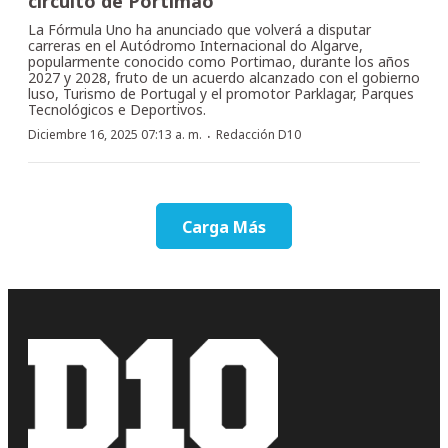
circuito de Portimao
La Fórmula Uno ha anunciado que volverá a disputar
carreras en el Autódromo Internacional do Algarve,
popularmente conocido como Portimao, durante los años
2027 y 2028, fruto de un acuerdo alcanzado con el gobierno
luso, Turismo de Portugal y el promotor Parklagar, Parques
Tecnológicos e Deportivos.
·
Diciembre 16, 2025 07:13 a. m.
Redacción D10
Carga Más