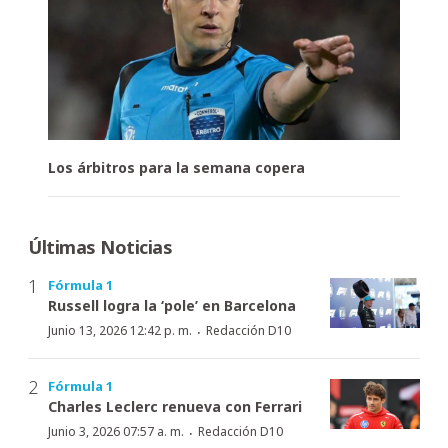
Los árbitros para la semana copera
Últimas Noticias
Fórmula 1
Russell logra la ‘pole’ en Barcelona
·
Junio 13, 2026 12:42 p. m.
Redacción D10
Fórmula 1
Charles Leclerc renueva con Ferrari
·
Junio 3, 2026 07:57 a. m.
Redacción D10