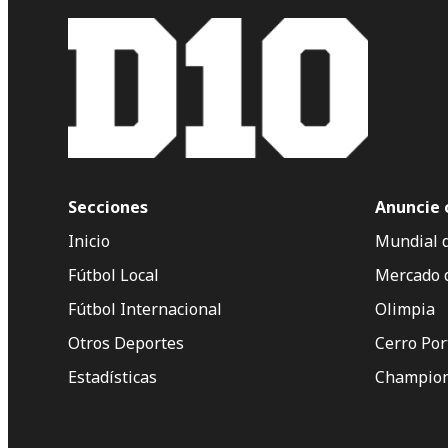
Secciones
Anuncie 
Inicio
Mundial 
Fútbol Local
Mercado 
Fútbol Internacional
Olimpia
Otros Deportes
Cerro Po
Estadísticas
Champion