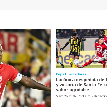
Copa Libertadores
Lacónica despedida de 
y victoria de Santa Fe c
sabor agridulce
·
Mayo 28, 2026 07:53 a. m.
Redacció