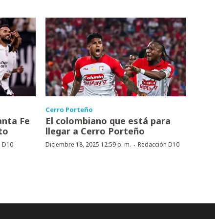
Cerro Porteño
anta Fe
El colombiano que está para
to
llegar a Cerro Porteño
·
n D10
Diciembre 18, 2025 12:59 p. m.
Redacción D10