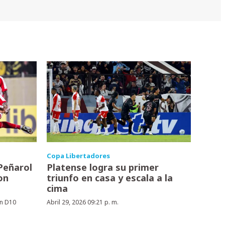
Copa Libertadores
Peñarol
Platense logra su primer
on
triunfo en casa y escala a la
cima
n D10
Abril 29, 2026 09:21 p. m.