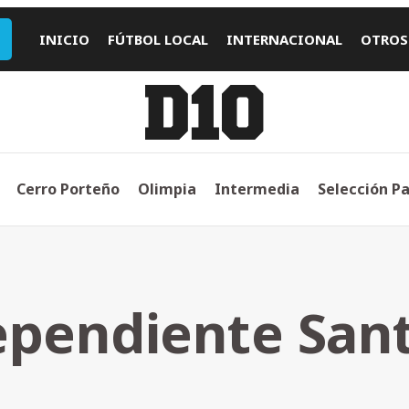
INICIO
FÚTBOL LOCAL
INTERNACIONAL
OTROS
Cerro Porteño
Olimpia
Intermedia
Selección P
ependiente Sant