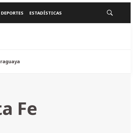
 DEPORTES
ESTADÍSTICAS
Mostrar
búsqueda
araguaya
a Fe