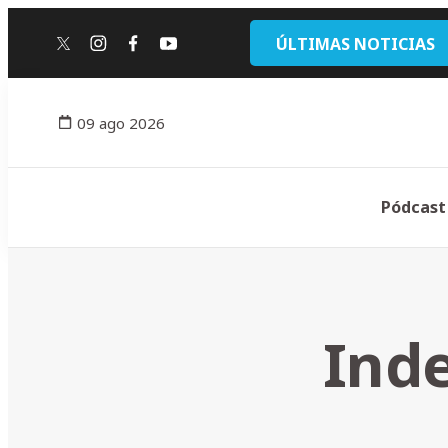
ÚLTIMAS NOTICIAS
twitter
instagram
facebook
youtube
09 ago 2026
Pódcast
Ind