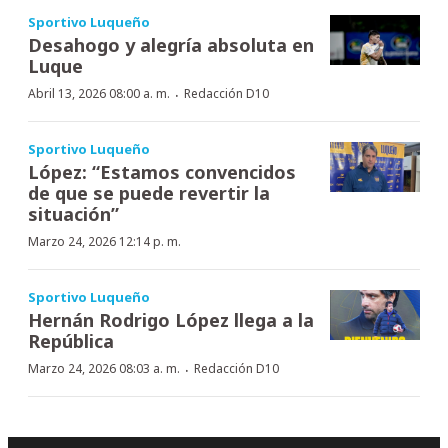
Sportivo Luqueño
Desahogo y alegría absoluta en
Luque
·
Abril 13, 2026 08:00 a. m.
Redacción D10
Sportivo Luqueño
López: “Estamos convencidos
de que se puede revertir la
situación”
Marzo 24, 2026 12:14 p. m.
Sportivo Luqueño
Hernán Rodrigo López llega a la
República
·
Marzo 24, 2026 08:03 a. m.
Redacción D10