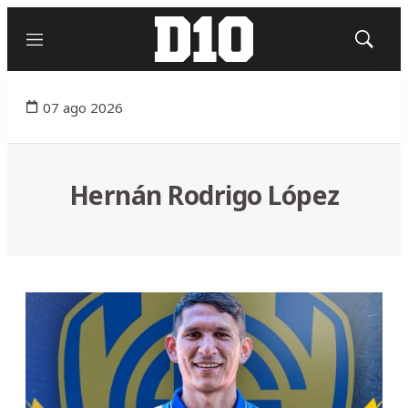
Menú
Mostrar
búsqued
07 ago 2026
Hernán Rodrigo López