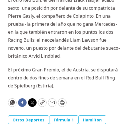
sexto, una posición por delante de su compatriota
Pierre Gasly, el compañero de Colapinto. En una
prueba -la primera del año que no gana Mercedes-
en la que también entraron en los puntos los dos
Racing Bulls: el neozelandés Liam Lawson fue
noveno, un puesto por delante del debutante sueco-
británico Arvid Lindblad.
El próximo Gran Premio, el de Austria, se disputará
dentro de dos fines de semana en el Red Bull Ring
de Spielberg (Estiria).
WhatsApp
Facebook
Twitter
Copy
Email
Print
Otros Deportes
Fórmula 1
Hamilton