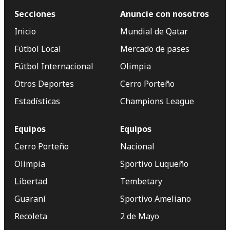
Secciones
Anuncie con nosotros
Inicio
Mundial de Qatar
Fútbol Local
Mercado de pases
Fútbol Internacional
Olimpia
Otros Deportes
Cerro Porteño
Estadísticas
Champions League
Equipos
Equipos
Cerro Porteño
Nacional
Olimpia
Sportivo Luqueño
Libertad
Tembetary
Guaraní
Sportivo Ameliano
Recoleta
2 de Mayo