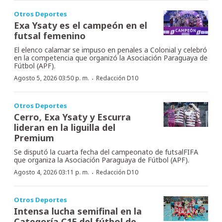
Otros Deportes
Exa Ysaty es el campeón en el
futsal femenino
El elenco calamar se impuso en penales a Colonial y celebró
en la competencia que organizó la Asociación Paraguaya de
Fútbol (APF).
·
Agosto 5, 2026 03:50 p. m.
Redacción D10
Otros Deportes
Cerro, Exa Ysaty y Escurra
lideran en la liguilla del
Premium
Se disputó la cuarta fecha del campeonato de futsalFIFA
que organiza la Asociación Paraguaya de Fútbol (APF).
·
Agosto 4, 2026 03:11 p. m.
Redacción D10
Otros Deportes
Intensa lucha semifinal en la
Categoría C15 del fútbol de