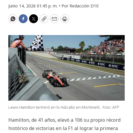
Junio 14, 2026 01:45 p. m. •
Por
Redacción D10
WhatsApp
Facebook
Twitter
Copy
Email
Print
Lewis Hamilton terminó en lo más alto en Montmeló.
Foto: AFP
Hamilton, de 41 años, elevó a 106 su propio récord
histórico de victorias en la F1 al lograr la primera