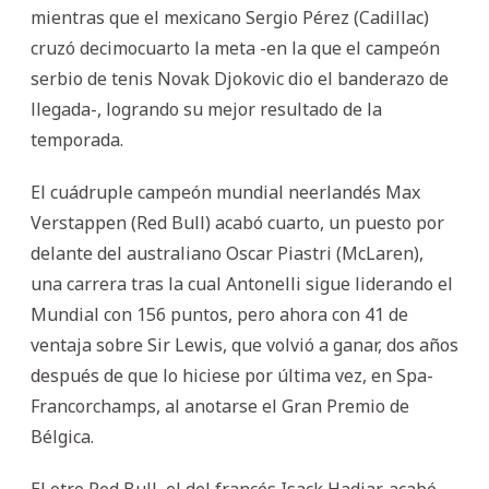
mientras que el mexicano Sergio Pérez (Cadillac)
cruzó decimocuarto la meta -en la que el campeón
serbio de tenis Novak Djokovic dio el banderazo de
llegada-, logrando su mejor resultado de la
temporada.
El cuádruple campeón mundial neerlandés Max
Verstappen (Red Bull) acabó cuarto, un puesto por
delante del australiano Oscar Piastri (McLaren),
una carrera tras la cual Antonelli sigue liderando el
Mundial con 156 puntos, pero ahora con 41 de
ventaja sobre Sir Lewis, que volvió a ganar, dos años
después de que lo hiciese por última vez, en Spa-
Francorchamps, al anotarse el Gran Premio de
Bélgica.
El otro Red Bull, el del francés Isack Hadjar, acabó