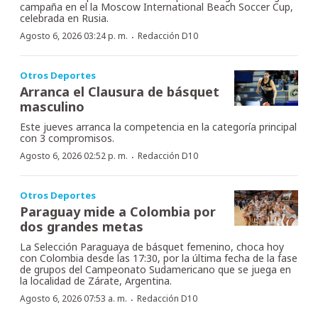
campaña en el la Moscow International Beach Soccer Cup,
celebrada en Rusia.
·
Agosto 6, 2026 03:24 p. m.
Redacción D10
Otros Deportes
Arranca el Clausura de básquet
masculino
Este jueves arranca la competencia en la categoría principal
con 3 compromisos.
·
Agosto 6, 2026 02:52 p. m.
Redacción D10
Otros Deportes
Paraguay mide a Colombia por
dos grandes metas
La Selección Paraguaya de básquet femenino, choca hoy
con Colombia desde las 17:30, por la última fecha de la fase
de grupos del Campeonato Sudamericano que se juega en
la localidad de Zárate, Argentina.
·
Agosto 6, 2026 07:53 a. m.
Redacción D10