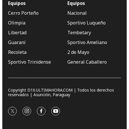
Equipos
Equipos
Cerro Porteño
Nacional
Olimpia
Sportivo Luqueño
Libertad
Tembetary
Guaraní
Sportivo Ameliano
Recoleta
2 de Mayo
Sportivo Trinidense
General Caballero
Copyright D10.ULTIMAHORA.COM | Todos los derechos
reservados | Asunción, Paraguay
twitter
instagram
facebook
youtube