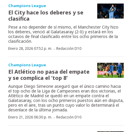
Champions League
El City hace los deberes y se
clasifica
Pese a no depender de sí mismo, el Manchester City hizo
los deberes, venció al Galatasaray (2-0) y estará en los
octavos de final clasificado entre los ocho primeros de la
clasificación.
·
Enero 28, 2026 07:52 p. m.
Redacción D10
Champions League
El Atlético no pasa del empate
y se complica el ‘top 8'
Aunque Diego Simeone aseguró que el único camino hacia
el top ocho de la Liga de Campeones eran dos victorias, el
Atlético de Madrid se quedó en un empate contra el
Galatasaray, con los ocho primeros puestos aún en disputa,
pero en el aire, tras un punto cuyo valor lo determinará el
desenlace de la última jornada.
·
Enero 21, 2026 06:30 p. m.
Redacción D10