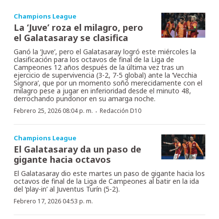
Champions League
La ‘Juve’ roza el milagro, pero
el Galatasaray se clasifica
Ganó la ‘Juve’, pero el Galatasaray logró este miércoles la
clasificación para los octavos de final de la Liga de
Campeones 12 años después de la última vez tras un
ejercicio de supervivencia (3-2, 7-5 global) ante la ‘Vecchia
Signora’, que por un momento soñó merecidamente con el
milagro pese a jugar en inferioridad desde el minuto 48,
derrochando pundonor en su amarga noche.
·
Febrero 25, 2026 08:04 p. m.
Redacción D10
Champions League
El Galatasaray da un paso de
gigante hacia octavos
El Galatasaray dio este martes un paso de gigante hacia los
octavos de final de la Liga de Campeones al batir en la ida
del ‘play-in’ al Juventus Turín (5-2).
Febrero 17, 2026 04:53 p. m.