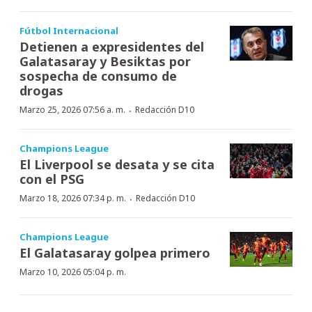
Fútbol Internacional
Detienen a expresidentes del
Galatasaray y Besiktas por
sospecha de consumo de
drogas
·
Marzo 25, 2026 07:56 a. m.
Redacción D10
Champions League
El Liverpool se desata y se cita
con el PSG
·
Marzo 18, 2026 07:34 p. m.
Redacción D10
Champions League
El Galatasaray golpea primero
Marzo 10, 2026 05:04 p. m.