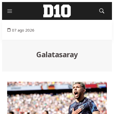
Menú
Mostrar
búsqued
07 ago 2026
Galatasaray