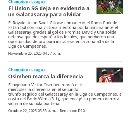
Champions League
El Union SG deja en evidencia a
un Galatasaray para olvidar
El Royale Union Saint-Gilloise enmudeció el Rams Park de
Estambul con una victoria meritoria por la mínima ante el
Galatasaray, gracias al gol de Promise David y una sólida
defensa que desesperó a los locales, que perdieron una
oportunidad de oro para instalarse en la zona alta de la
Liga de Campeones.
Noviembre 25, 2025 04:57 p. m.
Champions League
Osimhen marca la diferencia
El nigeriano Victor Osimhen marcó este
miércoles la diferencia en el segundo
triunfo seguido del Galatasaray en la Liga de Campeones, a
costa del Bodo/Glimt (3-1), que encajó su primera derrota
víctima de su nula puntería.
·
Octubre 22, 2025 03:53 p. m.
Redacción D10