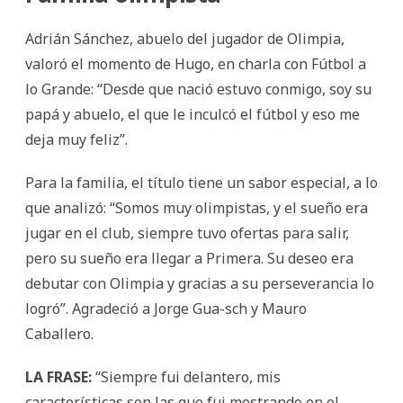
Adrián Sánchez, abuelo del jugador de Olimpia,
valoró el momento de Hugo, en charla con Fútbol a
lo Grande: “Desde que nació estuvo conmigo, soy su
papá y abuelo, el que le inculcó el fútbol y eso me
deja muy feliz”.
Para la familia, el título tiene un sabor especial, a lo
que analizó: “Somos muy olimpistas, y el sueño era
jugar en el club, siempre tuvo ofertas para salir,
pero su sueño era llegar a Primera. Su deseo era
debutar con Olimpia y gracias a su perseverancia lo
logró”. Agradeció a Jorge Gua-sch y Mauro
Caballero.
LA FRASE:
“Siempre fui delantero, mis
características son las que fui mostrando en el