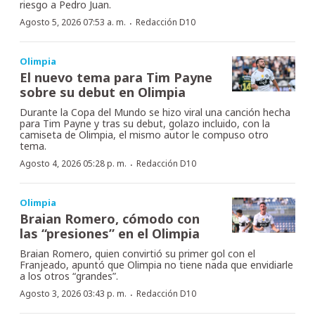
riesgo a Pedro Juan.
·
Agosto 5, 2026 07:53 a. m.
Redacción D10
Olimpia
El nuevo tema para Tim Payne
sobre su debut en Olimpia
Durante la Copa del Mundo se hizo viral una canción hecha
para Tim Payne y tras su debut, golazo incluido, con la
camiseta de Olimpia, el mismo autor le compuso otro
tema.
·
Agosto 4, 2026 05:28 p. m.
Redacción D10
Olimpia
Braian Romero, cómodo con
las “presiones” en el Olimpia
Braian Romero, quien convirtió su primer gol con el
Franjeado, apuntó que Olimpia no tiene nada que envidiarle
a los otros “grandes”.
·
Agosto 3, 2026 03:43 p. m.
Redacción D10