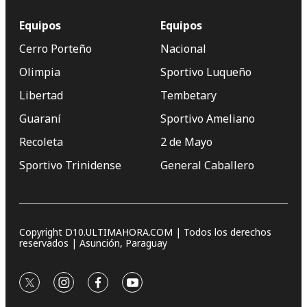
Equipos
Equipos
Cerro Porteño
Nacional
Olimpia
Sportivo Luqueño
Libertad
Tembetary
Guaraní
Sportivo Ameliano
Recoleta
2 de Mayo
Sportivo Trinidense
General Caballero
Copyright D10.ULTIMAHORA.COM | Todos los derechos
reservados | Asunción, Paraguay
twitter
instagram
facebook
youtube