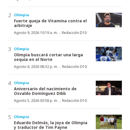
Olimpia
Fuerte queja de Vitamina contra el
arbitraje
·
Agosto 9, 2026 10:19 a. m.
Redacción D10
Olimpia
Olimpia buscará cortar una larga
sequía en el Norte
·
Agosto 6, 2026 08:32 p. m.
Redacción D10
Olimpia
Aniversario del nacimiento de
Osvaldo Domínguez Dibb
·
Agosto 5, 2026 03:58 p. m.
Redacción D10
Olimpia
Eduardo Delmás, la joya de Olimpia
y traductor de Tim Payne