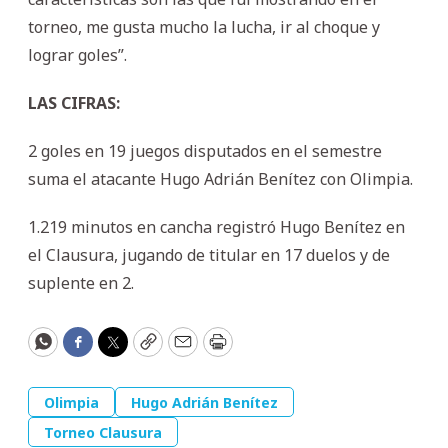
torneo, me gusta mucho la lucha, ir al choque y
lograr goles”.
LAS CIFRAS:
2 goles en 19 juegos disputados en el semestre
suma el atacante Hugo Adrián Benítez con Olimpia.
1.219 minutos en cancha registró Hugo Benítez en
el Clausura, jugando de titular en 17 duelos y de
suplente en 2.
WhatsApp
Facebook
Twitter
Copy
Email
Print
Olimpia
Hugo Adrián Benítez
Torneo Clausura