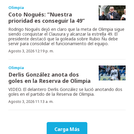
Olimpia
Coto Nogués: “Nuestra
prioridad es conseguir la 49”
Rodrigo Nogués dejó en claro que la meta de Olimpia sigue
siendo conquistar el Clausura y alcanzar la estrella 49. El
presidente destacó que la goleada sobre Rubio Ñu debe
servir para consolidar el funcionamiento del equipo.
Agosto 3, 2026 12:19 p. m.
Olimpia
Derlis González anota dos
goles en la Reserva de Olimpia
VIDEO. El delantero Derlis González se lució anotando dos
goles en el partido de la Reserva de Olimpia.
Agosto 3, 2026 11:13 a. m.
Carga Más