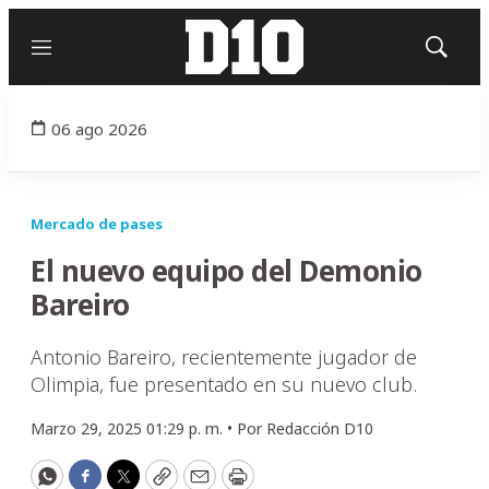
Menú
Mostrar
búsqued
06 ago 2026
Mercado de pases
El nuevo equipo del Demonio
Bareiro
Antonio Bareiro, recientemente jugador de
Olimpia, fue presentado en su nuevo club.
Marzo 29, 2025 01:29 p. m. •
Por
Redacción D10
WhatsApp
Facebook
Twitter
Copy
Email
Print