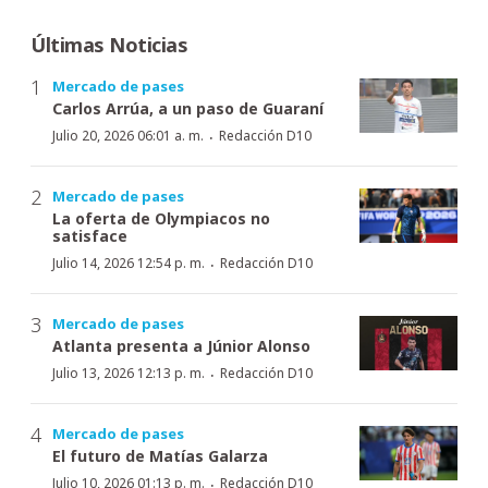
Últimas Noticias
Mercado de pases
Carlos Arrúa, a un paso de Guaraní
·
Julio 20, 2026 06:01 a. m.
Redacción D10
Mercado de pases
La oferta de Olympiacos no
satisface
·
Julio 14, 2026 12:54 p. m.
Redacción D10
Mercado de pases
Atlanta presenta a Júnior Alonso
·
Julio 13, 2026 12:13 p. m.
Redacción D10
Mercado de pases
El futuro de Matías Galarza
·
Julio 10, 2026 01:13 p. m.
Redacción D10