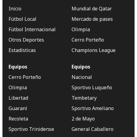
Inicio
Mundial de Qatar
Fútbol Local
Mercado de pases
Fútbol Internacional
Olimpia
Otros Deportes
Cerro Porteño
Estadísticas
Champions League
Equipos
Equipos
Cerro Porteño
Nacional
Olimpia
Sportivo Luqueño
Libertad
Tembetary
Guaraní
Sportivo Ameliano
Recoleta
2 de Mayo
Sportivo Trinidense
General Caballero