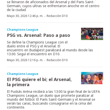
se llenaron de aficionados del Arsenal y del Paris Saint-
Germain, cuyos ultras se enfrentaron anoche en el centro
de la ciudad.
·
Mayo 30, 2026 12:46 p. m.
Redacción D10
Champions League
PSG vs. Arsenal: Paso a paso
Se define la Champions League con el
duelo entre el PSG y el Arsenal. El
encuentro en Budapest paralizará al mundo desde las
13.00. Seguí el encuentro en D10.
·
Mayo 30, 2026 12:16 p. m.
Redacción D10
Champions League
El PSG quiere el bi; el Arsenal,
la primera
El Puskás Aréna recibirá a las 13:00 la gran final de la UEFA
Champions League, un duelo que promete paralizar al
mundo del fútbol. El París Saint-Germain y el Arsenal se
verán las caras, buscando consagrarse en la cima del
continente.