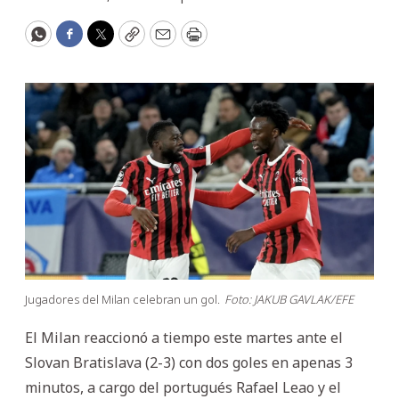
WhatsApp
Facebook
Twitter
Copy
Email
Print
Jugadores del Milan celebran un gol.
Foto: JAKUB GAVLAK/EFE
El Milan reaccionó a tiempo este martes ante el
Slovan Bratislava (2-3) con dos goles en apenas 3
minutos, a cargo del portugués Rafael Leao y el