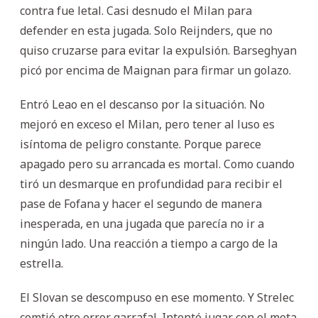
contra fue letal. Casi desnudo el Milan para
defender en esta jugada. Solo Reijnders, que no
quiso cruzarse para evitar la expulsión. Barseghyan
picó por encima de Maignan para firmar un golazo.
Entró Leao en el descanso por la situación. No
mejoró en exceso el Milan, pero tener al luso es
isíntoma de peligro constante. Porque parece
apagado pero su arrancada es mortal. Como cuando
tiró un desmarque en profundidad para recibir el
pase de Fofana y hacer el segundo de manera
inesperada, en una jugada que parecía no ir a
ningún lado. Una reacción a tiempo a cargo de la
estrella.
El Slovan se descompuso en ese momento. Y Strelec
comtió otro error garrafal. Intentó jugar con el meta