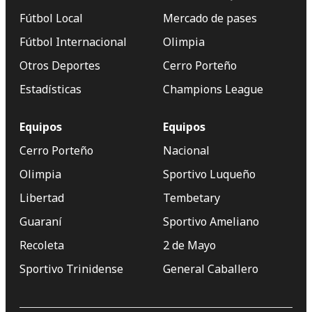
Fútbol Local
Mercado de pases
Fútbol Internacional
Olimpia
Otros Deportes
Cerro Porteño
Estadísticas
Champions League
Equipos
Equipos
Cerro Porteño
Nacional
Olimpia
Sportivo Luqueño
Libertad
Tembetary
Guaraní
Sportivo Ameliano
Recoleta
2 de Mayo
Sportivo Trinidense
General Caballero