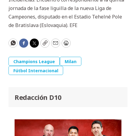
jornada de la fase liguilla de la nueva Liga de
Campeones, disputado en el Estadio Tehelné Pole
de Bratislava (Eslovaquia). EFE
WhatsApp
Facebook
Twitter
Copy
Email
Print
Champions League
Milan
Fútbol Internacional
Redacción D10