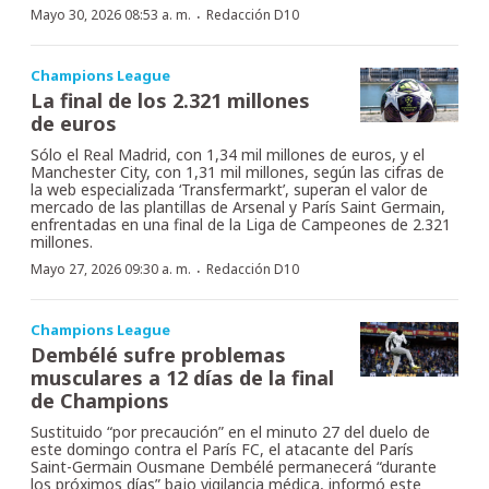
·
Mayo 30, 2026 08:53 a. m.
Redacción D10
Champions League
La final de los 2.321 millones
de euros
Sólo el Real Madrid, con 1,34 mil millones de euros, y el
Manchester City, con 1,31 mil millones, según las cifras de
la web especializada ‘Transfermarkt’, superan el valor de
mercado de las plantillas de Arsenal y París Saint Germain,
enfrentadas en una final de la Liga de Campeones de 2.321
millones.
·
Mayo 27, 2026 09:30 a. m.
Redacción D10
Champions League
Dembélé sufre problemas
musculares a 12 días de la final
de Champions
Sustituido “por precaución” en el minuto 27 del duelo de
este domingo contra el París FC, el atacante del París
Saint-Germain Ousmane Dembélé permanecerá “durante
los próximos días” bajo vigilancia médica, informó este