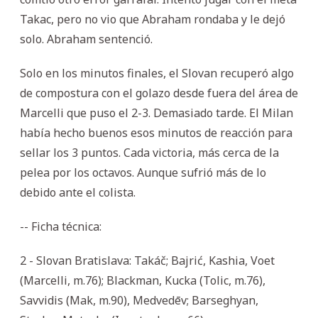
Takac, pero no vio que Abraham rondaba y le dejó
solo. Abraham sentenció.
Solo en los minutos finales, el Slovan recuperó algo
de compostura con el golazo desde fuera del área de
Marcelli que puso el 2-3. Demasiado tarde. El Milan
había hecho buenos esos minutos de reacción para
sellar los 3 puntos. Cada victoria, más cerca de la
pelea por los octavos. Aunque sufrió más de lo
debido ante el colista.
-- Ficha técnica:
2 - Slovan Bratislava: Takáč; Bajrić, Kashia, Voet
(Marcelli, m.76); Blackman, Kucka (Tolic, m.76),
Savvidis (Mak, m.90), Medvedēv; Barseghyan,