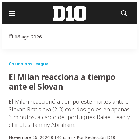
Menú
Mostrar
búsqued
06 ago 2026
Champions League
El Milan reacciona a tiempo
ante el Slovan
El Milan reaccionó a tiempo este martes ante el
Slovan Bratislava (2-3) con dos goles en apenas
3 minutos, a cargo del portugués Rafael Leao y
el inglés Tammy Abraham.
Noviembre 26, 2024 04:46 p. m. •
Por
Redacción D10