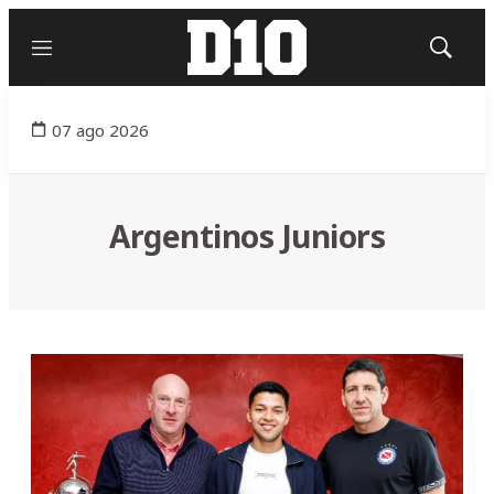
Menú
Mostrar
búsqued
07 ago 2026
Argentinos Juniors