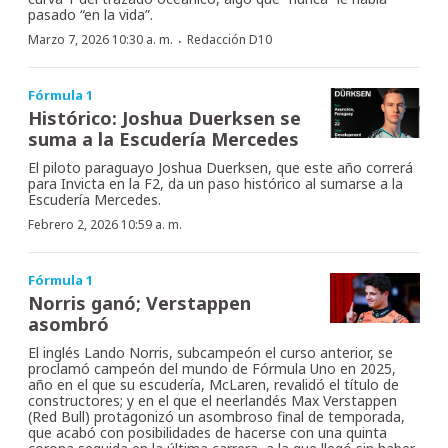
pasado “en la vida”.
·
Marzo 7, 2026 10:30 a. m.
Redacción D10
Fórmula 1
Histórico: Joshua Duerksen se
suma a la Escudería Mercedes
El piloto paraguayo Joshua Duerksen, que este año correrá
para Invicta en la F2, da un paso histórico al sumarse a la
Escudería Mercedes.
Febrero 2, 2026 10:59 a. m.
Fórmula 1
Norris ganó; Verstappen
asombró
El inglés Lando Norris, subcampeón el curso anterior, se
proclamó campeón del mundo de Fórmula Uno en 2025,
año en el que su escudería, McLaren, revalidó el título de
constructores; y en el que el neerlandés Max Verstappen
(Red Bull) protagonizó un asombroso final de temporada,
que acabó con posibilidades de hacerse con una quinta