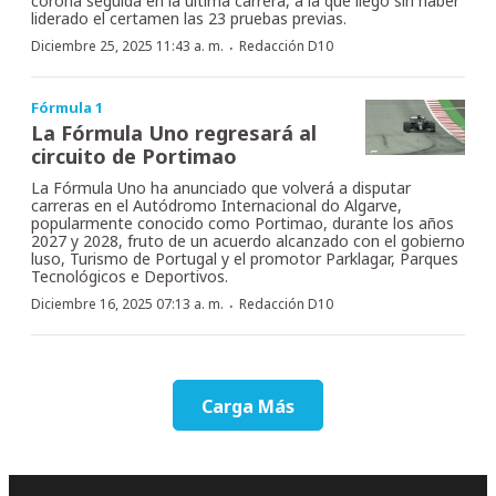
corona seguida en la última carrera, a la que llegó sin haber
liderado el certamen las 23 pruebas previas.
·
Diciembre 25, 2025 11:43 a. m.
Redacción D10
Fórmula 1
La Fórmula Uno regresará al
circuito de Portimao
La Fórmula Uno ha anunciado que volverá a disputar
carreras en el Autódromo Internacional do Algarve,
popularmente conocido como Portimao, durante los años
2027 y 2028, fruto de un acuerdo alcanzado con el gobierno
luso, Turismo de Portugal y el promotor Parklagar, Parques
Tecnológicos e Deportivos.
·
Diciembre 16, 2025 07:13 a. m.
Redacción D10
Carga Más