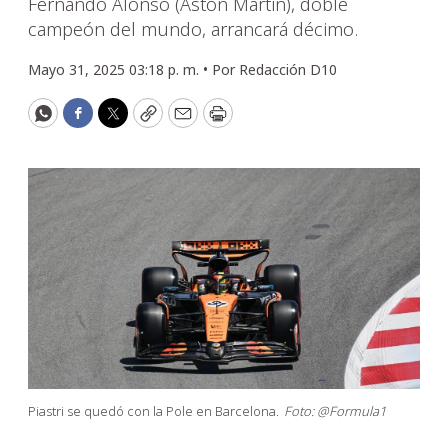
Fernando Alonso (Aston Martin), doble
campeón del mundo, arrancará décimo.
Mayo 31, 2025 03:18 p. m. •
Por
Redacción D10
WhatsApp
Facebook
Twitter
Copy
Email
Print
Piastri se quedó con la Pole en Barcelona.
Foto: @Formula1