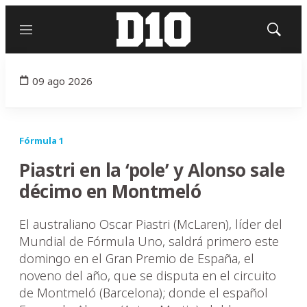
Menú
Mostrar
búsqued
09 ago 2026
Fórmula 1
Piastri en la ‘pole’ y Alonso sale
décimo en Montmeló
El australiano Oscar Piastri (McLaren), líder del
Mundial de Fórmula Uno, saldrá primero este
domingo en el Gran Premio de España, el
noveno del año, que se disputa en el circuito
de Montmeló (Barcelona); donde el español