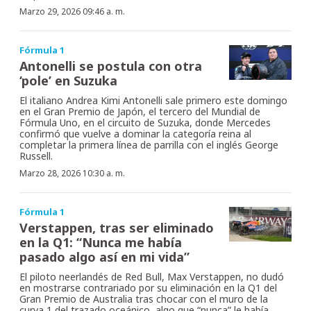
Marzo 29, 2026 09:46 a. m.
Fórmula 1
Antonelli se postula con otra
‘pole’ en Suzuka
El italiano Andrea Kimi Antonelli sale primero este domingo
en el Gran Premio de Japón, el tercero del Mundial de
Fórmula Uno, en el circuito de Suzuka, donde Mercedes
confirmó que vuelve a dominar la categoría reina al
completar la primera línea de parrilla con el inglés George
Russell.
Marzo 28, 2026 10:30 a. m.
Fórmula 1
Verstappen, tras ser eliminado
en la Q1: “Nunca me había
pasado algo así en mi vida”
El piloto neerlandés de Red Bull, Max Verstappen, no dudó
en mostrarse contrariado por su eliminación en la Q1 del
Gran Premio de Australia tras chocar con el muro de la
curva 1 del trazado oceánico, algo que “nunca” le había