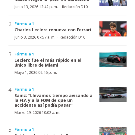
·
Junio 13, 2026 12:42 p. m.
Redacción D10
Fórmula 1
Charles Leclerc renueva con Ferrari
·
Junio 3, 2026 07:57 a. m.
Redacción D10
Fórmula 1
Leclerc fue el más rápido en el
único libre de Miami
Mayo 1, 2026 02:46 p. m.
Fórmula 1
Sainz: “Llevamos tiempo avisando a
la FIA y a la FOM de que un
accidente así podía pasar”
Marzo 29, 2026 10:02 a. m.
Fórmula 1