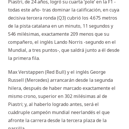
Piastri, de 24 años, logró su cuarta ‘pole’ en la F1 -
todas este año- tras dominar la calificación, en cuya
decisiva tercera ronda (Q3) cubrió los 4.675 metros
de la pista catalana en un minuto, 11 segundos y
546 milésimas, exactamente 209 menos que su
compañero, el inglés Lando Norris -segundo en el
Mundial, a tres puntos-, que saldrá junto a él desde
la primera fila.
Max Verstappen (Red Bull) y el inglés George
Russell (Mercedes) arrancarán desde la segunda
hilera, después de haber marcado exactamente el
mismo crono, superior en 302 milésimas al de
Piastri; y, al haberlo logrado antes, será el
cuádruple campeón mundial neerlandés el que
afronte la carrera desde la tercera plaza de la
parrilla.