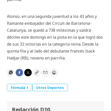
Alonso, en una segunda juventud a los 43 años y
flamante embajador del Circuit de Barcelona-
Catalunya, se quedó a 738 milésimas y saldrá
décimo este domingo en la pista en la que logró dos
de sus 32 victorias en la categoría reina. Desde la
quinta fila y al lado del debutante francés Isack
Hadjar (RB), noveno en parrilla.
WhatsApp
Facebook
Twitter
Copy
Email
Print
Fórmula 1
Otros Deportes
Redacción D10