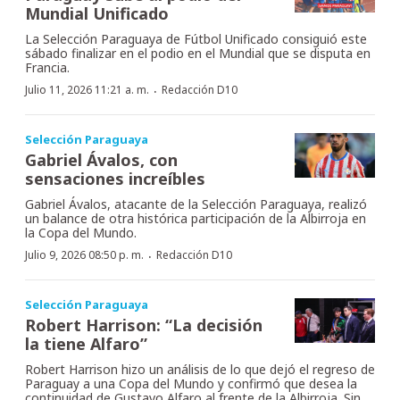
Mundial Unificado
La Selección Paraguaya de Fútbol Unificado consiguió este
sábado finalizar en el podio en el Mundial que se disputa en
Francia.
·
Julio 11, 2026 11:21 a. m.
Redacción D10
Selección Paraguaya
Gabriel Ávalos, con
sensaciones increíbles
Gabriel Ávalos, atacante de la Selección Paraguaya, realizó
un balance de otra histórica participación de la Albirroja en
la Copa del Mundo.
·
Julio 9, 2026 08:50 p. m.
Redacción D10
Selección Paraguaya
Robert Harrison: “La decisión
la tiene Alfaro”
Robert Harrison hizo un análisis de lo que dejó el regreso de
Paraguay a una Copa del Mundo y confirmó que desea la
continuidad de Gustavo Alfaro al frente de la Albirroja. Sin