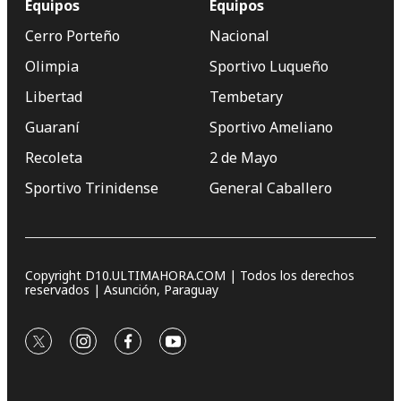
Equipos
Equipos
Cerro Porteño
Nacional
Olimpia
Sportivo Luqueño
Libertad
Tembetary
Guaraní
Sportivo Ameliano
Recoleta
2 de Mayo
Sportivo Trinidense
General Caballero
Copyright D10.ULTIMAHORA.COM | Todos los derechos
reservados | Asunción, Paraguay
twitter
instagram
facebook
youtube