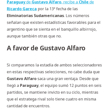
Paraguay
de
Gustavo Alfaro
, recibe a
Chile
de
Ricardo Gareca
por la 13ª fecha de las
Eliminatorias Sudamericanas
. Los números
señalan que existen estadísticas favorables para el
argentino que se sienta en el banquillo albirrojo,
aunque también otras que no.
A favor de Gustavo Alfaro
Si comparamos la estadía de ambos seleccionadores
en estas respectivas selecciones, no cabe duda que
Gustavo Alfaro
saca una gran ventaja. Desde que
llegó a
Paraguay
, el equipo sumó 12 puntos en seis
partidos, se mantiene invicto en su ciclo, mientras
que el estratega rival solo tiene cuatro en misma
cantidad de encuentros.