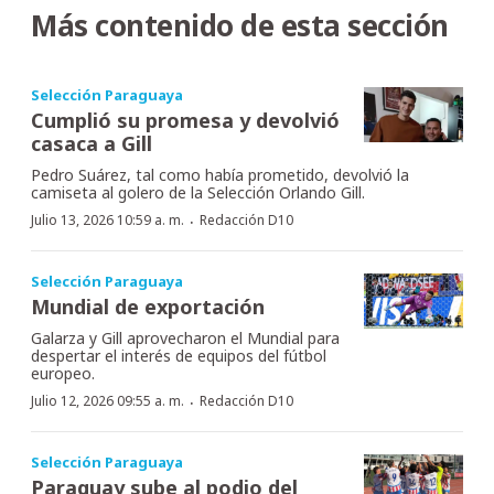
Más contenido de esta sección
Selección Paraguaya
Cumplió su promesa y devolvió
casaca a Gill
Pedro Suárez, tal como había prometido, devolvió la
camiseta al golero de la Selección Orlando Gill.
·
Julio 13, 2026 10:59 a. m.
Redacción D10
Selección Paraguaya
Mundial de exportación
Galarza y Gill aprovecharon el Mundial para
despertar el interés de equipos del fútbol
europeo.
·
Julio 12, 2026 09:55 a. m.
Redacción D10
Selección Paraguaya
Paraguay sube al podio del