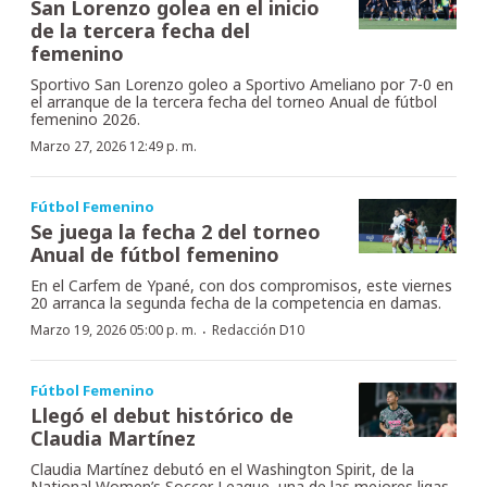
San Lorenzo golea en el inicio
de la tercera fecha del
femenino
Sportivo San Lorenzo goleo a Sportivo Ameliano por 7-0 en
el arranque de la tercera fecha del torneo Anual de fútbol
femenino 2026.
Marzo 27, 2026 12:49 p. m.
Fútbol Femenino
Se juega la fecha 2 del torneo
Anual de fútbol femenino
En el Carfem de Ypané, con dos compromisos, este viernes
20 arranca la segunda fecha de la competencia en damas.
·
Marzo 19, 2026 05:00 p. m.
Redacción D10
Fútbol Femenino
Llegó el debut histórico de
Claudia Martínez
Claudia Martínez debutó en el Washington Spirit, de la
National Women’s Soccer League, una de las mejores ligas