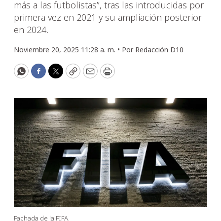
más a las futbolistas”, tras las introducidas por
primera vez en 2021 y su ampliación posterior
en 2024.
Noviembre 20, 2025 11:28 a. m. •
Por
Redacción D10
WhatsApp
Facebook
Twitter
Copy
Email
Print
Fachada de la FIFA.