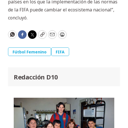
países en los que la implementación de las normas
de la FIFA puede cambiar el ecosistema nacional”,
concluyó.
WhatsApp
Facebook
Twitter
Copy
Email
Print
Fútbol Femenino
FIFA
Redacción D10