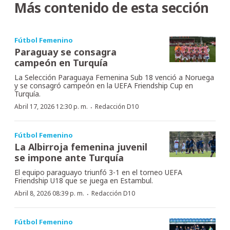
Más contenido de esta sección
Fútbol Femenino
Paraguay se consagra
campeón en Turquía
La Selección Paraguaya Femenina Sub 18 venció a Noruega
y se consagró campeón en la UEFA Friendship Cup en
Turquía.
·
Abril 17, 2026 12:30 p. m.
Redacción D10
Fútbol Femenino
La Albirroja femenina juvenil
se impone ante Turquía
El equipo paraguayo triunfó 3-1 en el torneo UEFA
Friendship U18 que se juega en Estambul.
·
Abril 8, 2026 08:39 p. m.
Redacción D10
Fútbol Femenino