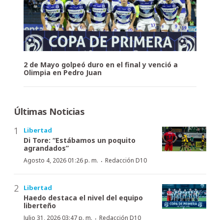
2 de Mayo golpeó duro en el final y venció a
Olimpia en Pedro Juan
Últimas Noticias
Libertad
Di Tore: “Estábamos un poquito
agrandados”
·
Agosto 4, 2026 01:26 p. m.
Redacción D10
Libertad
Haedo destaca el nivel del equipo
liberteño
·
Julio 31, 2026 03:47 p. m.
Redacción D10