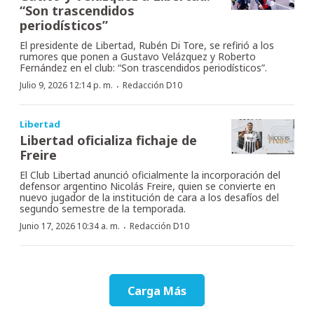
“Son trascendidos
periodísticos”
El presidente de Libertad, Rubén Di Tore, se refirió a los
rumores que ponen a Gustavo Velázquez y Roberto
Fernández en el club: “Son trascendidos periodísticos”.
·
Julio 9, 2026 12:14 p. m.
Redacción D10
Libertad
Libertad oficializa fichaje de
Freire
El Club Libertad anunció oficialmente la incorporación del
defensor argentino Nicolás Freire, quien se convierte en
nuevo jugador de la institución de cara a los desafíos del
segundo semestre de la temporada.
·
Junio 17, 2026 10:34 a. m.
Redacción D10
Carga Más