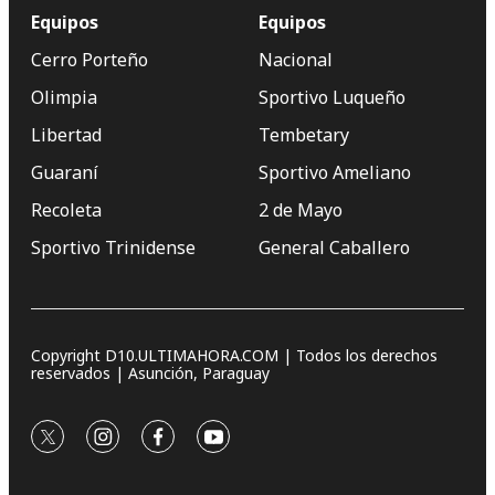
Equipos
Equipos
Cerro Porteño
Nacional
Olimpia
Sportivo Luqueño
Libertad
Tembetary
Guaraní
Sportivo Ameliano
Recoleta
2 de Mayo
Sportivo Trinidense
General Caballero
Copyright D10.ULTIMAHORA.COM | Todos los derechos
reservados | Asunción, Paraguay
twitter
instagram
facebook
youtube