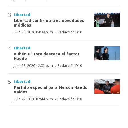
Libertad
Libertad confirma tres novedades
médicas
·
Julio 30, 2026 04:38 p. m.
Redacción D10
Libertad
Rubén Di Tore destaca el factor
Haedo
·
Julio 28, 2026 12:01 p. m.
Redacción D10
Libertad
Partido especial para Nelson Haedo
Valdez
·
Julio 22, 2026 07:44 p. m.
Redacción D10