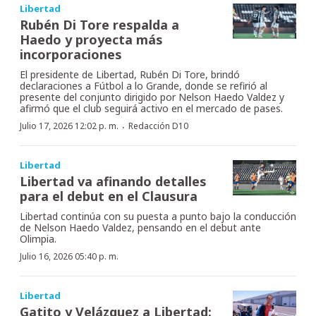
Libertad
Rubén Di Tore respalda a
Haedo y proyecta más
incorporaciones
El presidente de Libertad, Rubén Di Tore, brindó
declaraciones a Fútbol a lo Grande, donde se refirió al
presente del conjunto dirigido por Nelson Haedo Valdez y
afirmó que el club seguirá activo en el mercado de pases.
·
Julio 17, 2026 12:02 p. m.
Redacción D10
Libertad
Libertad va afinando detalles
para el debut en el Clausura
Libertad continúa con su puesta a punto bajo la conducción
de Nelson Haedo Valdez, pensando en el debut ante
Olimpia.
Julio 16, 2026 05:40 p. m.
Libertad
Gatito y Velázquez a Libertad: