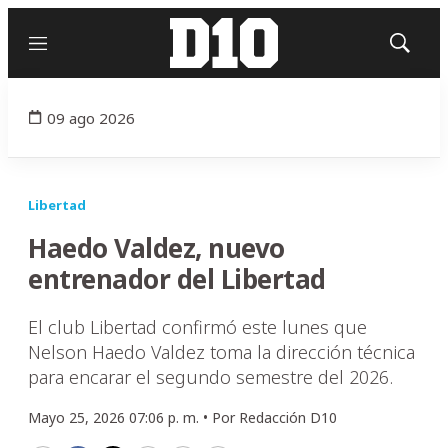
Menú
Mostrar
búsqued
09 ago 2026
Libertad
Haedo Valdez, nuevo
entrenador del Libertad
El club Libertad confirmó este lunes que
Nelson Haedo Valdez toma la dirección técnica
para encarar el segundo semestre del 2026.
Mayo 25, 2026 07:06 p. m. •
Por
Redacción D10