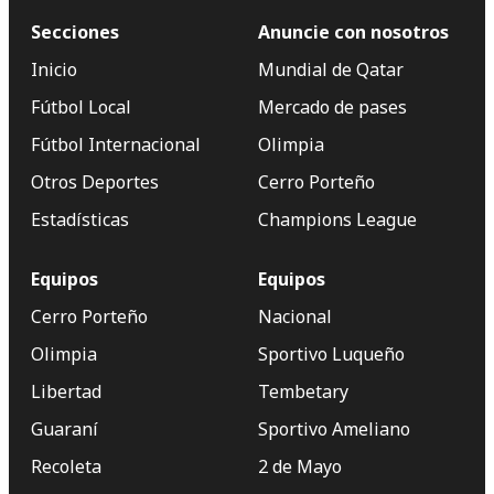
Secciones
Anuncie con nosotros
Inicio
Mundial de Qatar
Fútbol Local
Mercado de pases
Fútbol Internacional
Olimpia
Otros Deportes
Cerro Porteño
Estadísticas
Champions League
Equipos
Equipos
Cerro Porteño
Nacional
Olimpia
Sportivo Luqueño
Libertad
Tembetary
Guaraní
Sportivo Ameliano
Recoleta
2 de Mayo