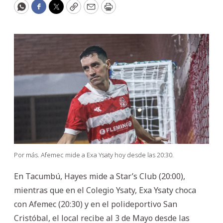
WhatsApp
Facebook
Twitter
Copy
Email
Print
Por más. Afemec mide a Exa Ysaty hoy desde las 20:30.
En Tacumbú, Hayes mide a Star’s Club (20:00),
mientras que en el Colegio Ysaty, Exa Ysaty choca
con Afemec (20:30) y en el polideportivo San
Cristóbal, el local recibe al 3 de Mayo desde las