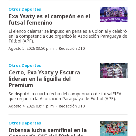
Otros Deportes
Exa Ysaty es el campeón en el
futsal femenino
El elenco calamar se impuso en penales a Colonial y celebró
en la competencia que organizó la Asociación Paraguaya de
Fútbol (APF).
·
Agosto 5, 2026 03:50 p. m.
Redacción D10
Otros Deportes
Cerro, Exa Ysaty y Escurra
lideran en la liguilla del
Premium
Se disputó la cuarta fecha del campeonato de futsalFIFA
que organiza la Asociación Paraguaya de Fútbol (APF).
·
Agosto 4, 2026 03:11 p. m.
Redacción D10
Otros Deportes
Intensa lucha semifinal en la