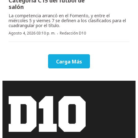
Categoría C15 del fútbol de
salón
La competencia arrancó en el Fomento, y entre el
miércoles 5 y viernes 7 se definen a los clasificados para el
cuadrangular por el título.
·
Agosto 4, 2026 03:10 p. m.
Redacción D10
Carga Más