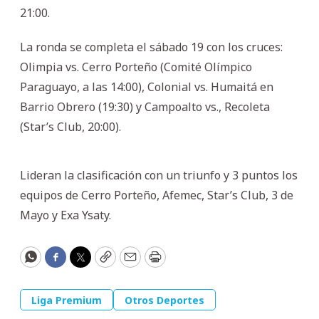
21:00.
La ronda se completa el sábado 19 con los cruces:
Olimpia vs. Cerro Porteño (Comité Olímpico
Paraguayo, a las 14:00), Colonial vs. Humaitá en
Barrio Obrero (19:30) y Campoalto vs., Recoleta
(Star’s Club, 20:00).
Lideran la clasificación con un triunfo y 3 puntos los
equipos de Cerro Porteño, Afemec, Star’s Club, 3 de
Mayo y Exa Ysaty.
WhatsApp
Facebook
Twitter
Copy
Email
Print
Liga Premium
Otros Deportes