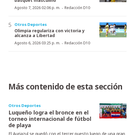
básquet masculino
·
Agosto 7, 2026 02:06 p. m.
Redacción D10
Otros Deportes
Olimpia regulariza con victoria y
alcanza a Libertad
·
Agosto 6, 2026 03:25 p. m.
Redacción D10
Más contenido de esta sección
Otros Deportes
Luqueño logra el bronce en el
torneo internacional de fútbol
de playa
El Auriazul se quedó con el tercer puesto luego de una gran