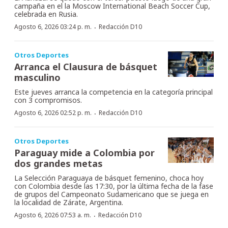
campaña en el la Moscow International Beach Soccer Cup,
celebrada en Rusia.
·
Agosto 6, 2026 03:24 p. m.
Redacción D10
Otros Deportes
Arranca el Clausura de básquet
masculino
Este jueves arranca la competencia en la categoría principal
con 3 compromisos.
·
Agosto 6, 2026 02:52 p. m.
Redacción D10
Otros Deportes
Paraguay mide a Colombia por
dos grandes metas
La Selección Paraguaya de básquet femenino, choca hoy
con Colombia desde las 17:30, por la última fecha de la fase
de grupos del Campeonato Sudamericano que se juega en
la localidad de Zárate, Argentina.
·
Agosto 6, 2026 07:53 a. m.
Redacción D10