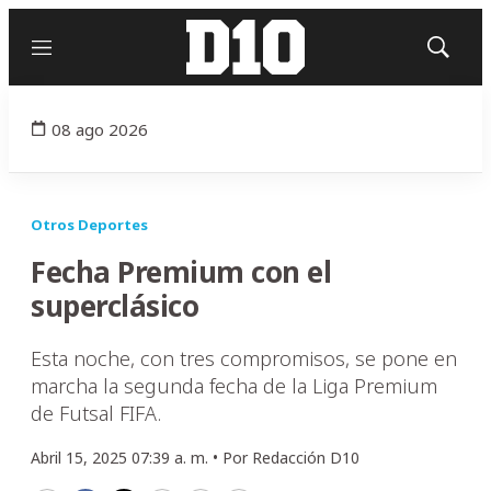
Menú
Mostrar
búsqued
08 ago 2026
Otros Deportes
Fecha Premium con el
superclásico
Esta noche, con tres compromisos, se pone en
marcha la segunda fecha de la Liga Premium
de Futsal FIFA.
Abril 15, 2025 07:39 a. m. •
Por
Redacción D10