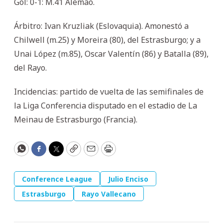
Gol: 0-1: M.41 Alemao.
Árbitro: Ivan Kruzliak (Eslovaquia). Amonestó a
Chilwell (m.25) y Moreira (80), del Estrasburgo; y a
Unai López (m.85), Oscar Valentín (86) y Batalla (89),
del Rayo.
Incidencias: partido de vuelta de las semifinales de
la Liga Conferencia disputado en el estadio de La
Meinau de Estrasburgo (Francia).
WhatsApp
Facebook
Twitter
Copy
Email
Print
Conference League
Julio Enciso
Estrasburgo
Rayo Vallecano