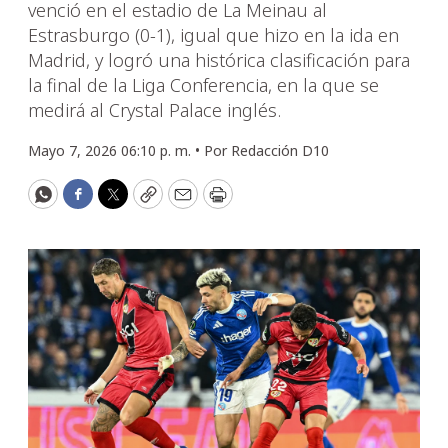
venció en el estadio de La Meinau al
Estrasburgo (0-1), igual que hizo en la ida en
Madrid, y logró una histórica clasificación para
la final de la Liga Conferencia, en la que se
medirá al Crystal Palace inglés.
Mayo 7, 2026 06:10 p. m. •
Por
Redacción D10
WhatsApp
Facebook
Twitter
Copy
Email
Print