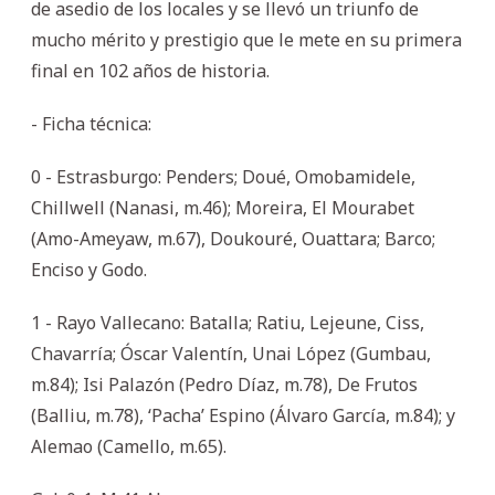
de asedio de los locales y se llevó un triunfo de
mucho mérito y prestigio que le mete en su primera
final en 102 años de historia.
- Ficha técnica:
0 - Estrasburgo: Penders; Doué, Omobamidele,
Chillwell (Nanasi, m.46); Moreira, El Mourabet
(Amo-Ameyaw, m.67), Doukouré, Ouattara; Barco;
Enciso y Godo.
1 - Rayo Vallecano: Batalla; Ratiu, Lejeune, Ciss,
Chavarría; Óscar Valentín, Unai López (Gumbau,
m.84); Isi Palazón (Pedro Díaz, m.78), De Frutos
(Balliu, m.78), ‘Pacha’ Espino (Álvaro García, m.84); y
Alemao (Camello, m.65).