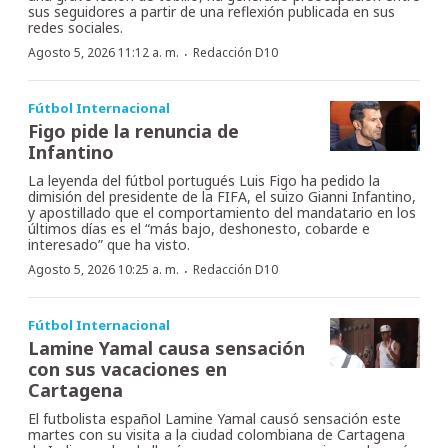
sus seguidores a partir de una reflexión publicada en sus
redes sociales.
·
Agosto 5, 2026 11:12 a. m.
Redacción D10
Fútbol Internacional
Figo pide la renuncia de
Infantino
La leyenda del fútbol portugués Luis Figo ha pedido la
dimisión del presidente de la FIFA, el suizo Gianni Infantino,
y apostillado que el comportamiento del mandatario en los
últimos días es el “más bajo, deshonesto, cobarde e
interesado” que ha visto.
·
Agosto 5, 2026 10:25 a. m.
Redacción D10
Fútbol Internacional
Lamine Yamal causa sensación
con sus vacaciones en
Cartagena
El futbolista español Lamine Yamal causó sensación este
martes con su visita a la ciudad colombiana de Cartagena