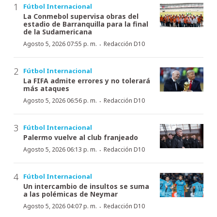
Fútbol Internacional
La Conmebol supervisa obras del
estadio de Barranquilla para la final
de la Sudamericana
·
Agosto 5, 2026 07:55 p. m.
Redacción D10
Fútbol Internacional
La FIFA admite errores y no tolerará
más ataques
·
Agosto 5, 2026 06:56 p. m.
Redacción D10
Fútbol Internacional
Palermo vuelve al club franjeado
·
Agosto 5, 2026 06:13 p. m.
Redacción D10
Fútbol Internacional
Un intercambio de insultos se suma
a las polémicas de Neymar
·
Agosto 5, 2026 04:07 p. m.
Redacción D10