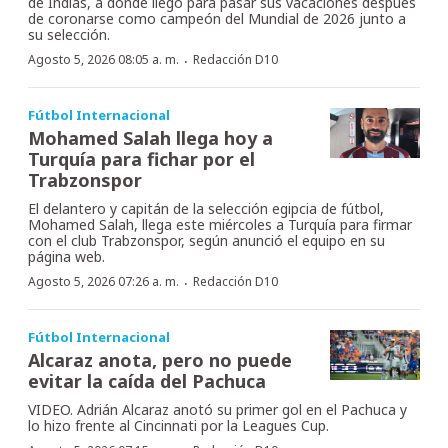
de Indias, a donde llegó para pasar sus vacaciones después
de coronarse como campeón del Mundial de 2026 junto a
su selección.
·
Agosto 5, 2026 08:05 a. m.
Redacción D10
Fútbol Internacional
Mohamed Salah llega hoy a
Turquía para fichar por el
Trabzonspor
El delantero y capitán de la selección egipcia de fútbol,
Mohamed Salah, llega este miércoles a Turquía para firmar
con el club Trabzonspor, según anunció el equipo en su
página web.
·
Agosto 5, 2026 07:26 a. m.
Redacción D10
Fútbol Internacional
Alcaraz anota, pero no puede
evitar la caída del Pachuca
VIDEO. Adrián Alcaraz anotó su primer gol en el Pachuca y
lo hizo frente al Cincinnati por la Leagues Cup.