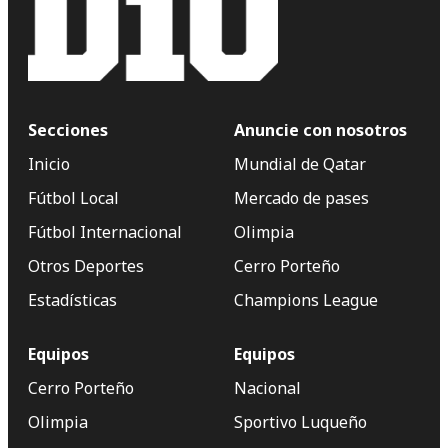
Secciones
Anuncie con nosotros
Inicio
Mundial de Qatar
Fútbol Local
Mercado de pases
Fútbol Internacional
Olimpia
Otros Deportes
Cerro Porteño
Estadísticas
Champions League
Equipos
Equipos
Cerro Porteño
Nacional
Olimpia
Sportivo Luqueño