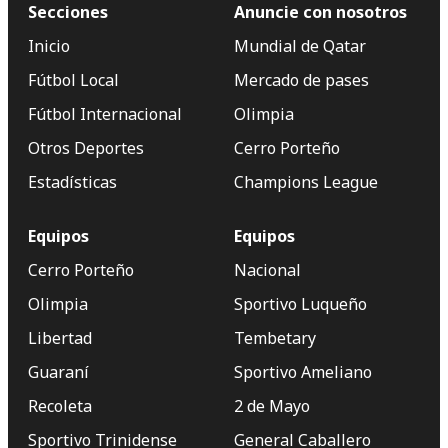
Secciones
Anuncie con nosotros
Inicio
Mundial de Qatar
Fútbol Local
Mercado de pases
Fútbol Internacional
Olimpia
Otros Deportes
Cerro Porteño
Estadísticas
Champions League
Equipos
Equipos
Cerro Porteño
Nacional
Olimpia
Sportivo Luqueño
Libertad
Tembetary
Guaraní
Sportivo Ameliano
Recoleta
2 de Mayo
Sportivo Trinidense
General Caballero