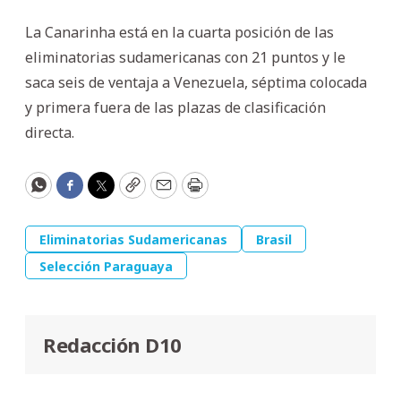
La Canarinha está en la cuarta posición de las
eliminatorias sudamericanas con 21 puntos y le
saca seis de ventaja a Venezuela, séptima colocada
y primera fuera de las plazas de clasificación
directa.
WhatsApp
Facebook
Twitter
Copy
Email
Print
Eliminatorias Sudamericanas
Brasil
Selección Paraguaya
Redacción D10