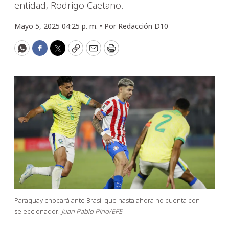
entidad, Rodrigo Caetano.
Mayo 5, 2025 04:25 p. m. •
Por
Redacción D10
WhatsApp
Facebook
Twitter
Copy
Email
Print
Paraguay chocará ante Brasil que hasta ahora no cuenta con
seleccionador.
Juan Pablo Pino/EFE