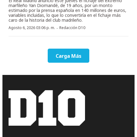
El Real Madrid anunció este jueves el fichaje del extremo
marfileño Yan Diomandé, de 19 años, por un monto
estimado por la prensa española en 140 millones de euros,
variables incluidas, lo que lo convertiría en el fichaje más
caro de la historia del club madrileño.
·
Agosto 6, 2026 03:06 p. m.
Redacción D10
Carga Más