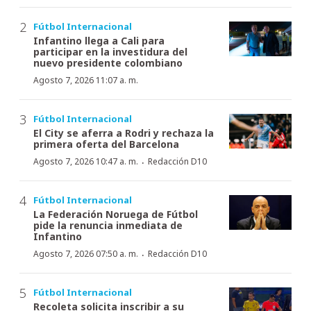
Fútbol Internacional
Infantino llega a Cali para
participar en la investidura del
nuevo presidente colombiano
Agosto 7, 2026 11:07 a. m.
Fútbol Internacional
El City se aferra a Rodri y rechaza la
primera oferta del Barcelona
·
Agosto 7, 2026 10:47 a. m.
Redacción D10
Fútbol Internacional
La Federación Noruega de Fútbol
pide la renuncia inmediata de
Infantino
·
Agosto 7, 2026 07:50 a. m.
Redacción D10
Fútbol Internacional
Recoleta solicita inscribir a su