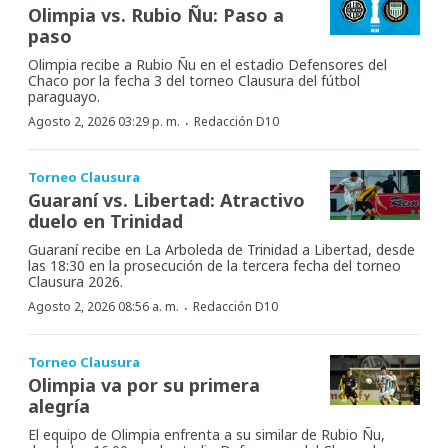
Olimpia vs. Rubio Ñu: Paso a
paso
Olimpia recibe a Rubio Ñu en el estadio Defensores del
Chaco por la fecha 3 del torneo Clausura del fútbol
paraguayo.
·
Agosto 2, 2026 03:29 p. m.
Redacción D10
Torneo Clausura
Guaraní vs. Libertad: Atractivo
duelo en Trinidad
Guaraní recibe en La Arboleda de Trinidad a Libertad, desde
las 18:30 en la prosecución de la tercera fecha del torneo
Clausura 2026.
·
Agosto 2, 2026 08:56 a. m.
Redacción D10
Torneo Clausura
Olimpia va por su primera
alegría
El equipo de Olimpia enfrenta a su similar de Rubio Ñu,