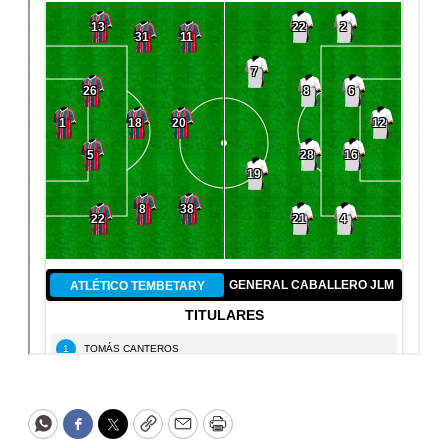
WhatsApp
Facebook
Twitter
Copy
Email
Print