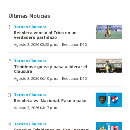
Últimas Noticias
Torneo Clausura
Recoleta venció al Trico en un
verdadero partidazo
·
Agosto 3, 2026 08:28 p. m.
Redacción D10
Torneo Clausura
Trinidense golea y pasa a liderar el
Clausura
·
Agosto 3, 2026 06:10 p. m.
Redacción D10
Torneo Clausura
Recoleta vs. Nacional: Paso a paso
Agosto 3, 2026 04:17 p. m.
Torneo Clausura
Sportivo Trinidense vs. San Lorenzo: