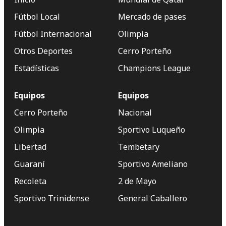
Fútbol Local
Mercado de pases
Fútbol Internacional
Olimpia
Otros Deportes
Cerro Porteño
Estadísticas
Champions League
Equipos
Equipos
Cerro Porteño
Nacional
Olimpia
Sportivo Luqueño
Libertad
Tembetary
Guaraní
Sportivo Ameliano
Recoleta
2 de Mayo
Sportivo Trinidense
General Caballero