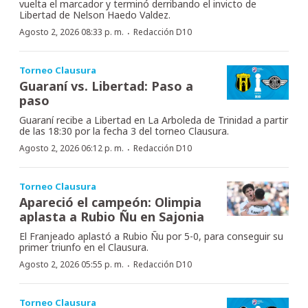
vuelta el marcador y terminó derribando el invicto de
Libertad de Nelson Haedo Valdez.
·
Agosto 2, 2026 08:33 p. m.
Redacción D10
Torneo Clausura
Guaraní vs. Libertad: Paso a
paso
Guaraní recibe a Libertad en La Arboleda de Trinidad a partir
de las 18:30 por la fecha 3 del torneo Clausura.
·
Agosto 2, 2026 06:12 p. m.
Redacción D10
Torneo Clausura
Apareció el campeón: Olimpia
aplasta a Rubio Ñu en Sajonia
El Franjeado aplastó a Rubio Ñu por 5-0, para conseguir su
primer triunfo en el Clausura.
·
Agosto 2, 2026 05:55 p. m.
Redacción D10
Torneo Clausura