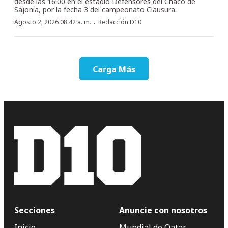
desde las 16:00 en el estadio Defensores del Chaco de
Sajonia, por la fecha 3 del campeonato Clausura.
·
Agosto 2, 2026 08:42 a. m.
Redacción D10
Carga Más
Secciones
Anuncie con nosotros
Inicio
Mundial de Qatar