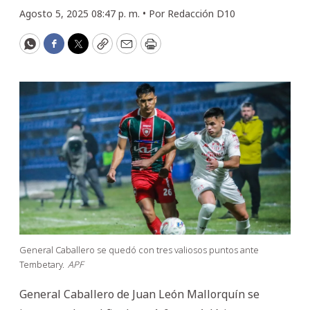
Agosto 5, 2025 08:47 p. m. •
Por
Redacción D10
WhatsApp
Facebook
Twitter
Copy
Email
Print
General Caballero se quedó con tres valiosos puntos ante
Tembetary.
APF
General Caballero de Juan León Mallorquín se