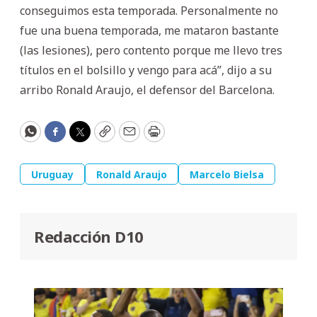
conseguimos esta temporada. Personalmente no
fue una buena temporada, me mataron bastante
(las lesiones), pero contento porque me llevo tres
títulos en el bolsillo y vengo para acá”, dijo a su
arribo Ronald Araujo, el defensor del Barcelona.
WhatsApp
Facebook
Twitter
Copy
Email
Print
Uruguay
Ronald Araujo
Marcelo Bielsa
Redacción D10