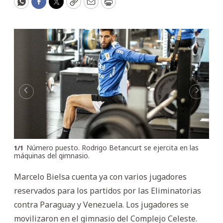
WhatsApp
Facebook
Twitter
Copy
Email
Print
Número puesto. Rodrigo Betancurt se ejercita en las
1
/
1
máquinas del gimnasio.
Marcelo Bielsa cuenta ya con varios jugadores
reservados para los partidos por las Eliminatorias
contra Paraguay y Venezuela. Los jugadores se
movilizaron en el gimnasio del Complejo Celeste.