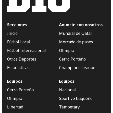
Secciones
Anuncie con nosotros
Inicio
Mundial de Qatar
Fútbol Local
Mercado de pases
Fútbol Internacional
Olimpia
Otros Deportes
Cerro Porteño
Estadísticas
Champions League
Equipos
Equipos
Cerro Porteño
Nacional
Olimpia
Sportivo Luqueño
Libertad
Tembetary