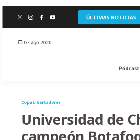
ÚLTIMAS NOTICIAS
twitter
instagram
facebook
youtube
07 ago 2026
Pódcast
Copa Libertadores
Universidad de Ch
campeón Botafo