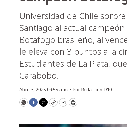
Universidad de Chile sorpre
Santiago al actual campeón 
Botafogo brasileño, al venc
le eleva con 3 puntos a la 
Estudiantes de La Plata, que
Carabobo.
Abril 3, 2025 09:55 a. m. •
Por
Redacción D10
WhatsApp
Facebook
Twitter
Copy
Email
Print