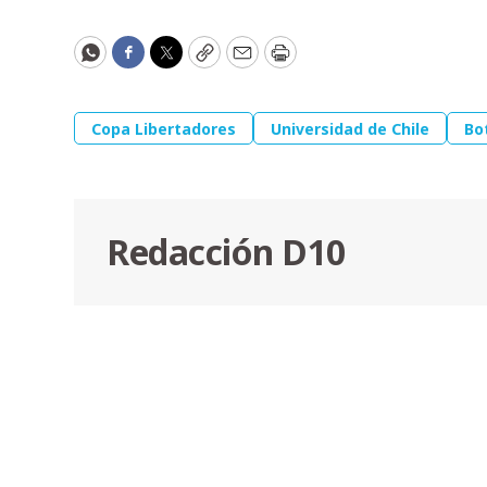
WhatsApp
Facebook
Twitter
Copy
Email
Print
Copa Libertadores
Universidad de Chile
Bo
Redacción D10