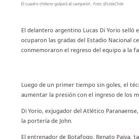
El cuadro chileno golpeó al campeón.
Foto: @UdeChile
El delantero argentino Lucas Di Yorio selló e
ocuparon las gradas del Estadio Nacional c
conmemoraron el regreso del equipo a la fas
Luego de un primer tiempo sin goles, el téc
aumentar la presión con el ingreso de los m
Di Yorio, exjugador del Atlético Paranaens
la portería de John.
El entrenador de Botafogo, Renato Paiva, t