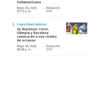
Sudamericana
·
Mayo 29, 2026
Redacción
07:10 a. m.
D10
Copa Libertadores
Se ilusionan: Cerro,
Olimpia y Recoleta
conocerán a sus rivales
de octavos
·
Mayo 28, 2026
Redacción
09:48 p. m.
D10