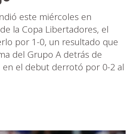
ndió este miércoles en
de la Copa Libertadores, el
erlo por 1-0, un resultado que
cima del Grupo A detrás de
 en el debut derrotó por 0-2 al