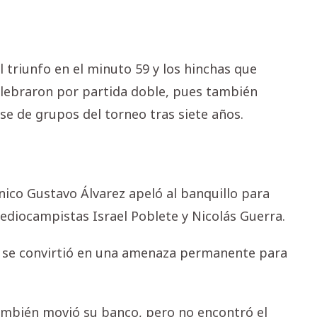
l triunfo en el minuto 59 y los hinchas que
elebraron por partida doble, pues también
e de grupos del torneo tras siete años.
nico Gustavo Álvarez apeló al banquillo para
ediocampistas Israel Poblete y Nicolás Guerra.
e, se convirtió en una amenaza permanente para
ambién movió su banco, pero no encontró el