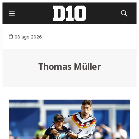
Menú
Mostrar
búsqued
08 ago 2026
Thomas Müller