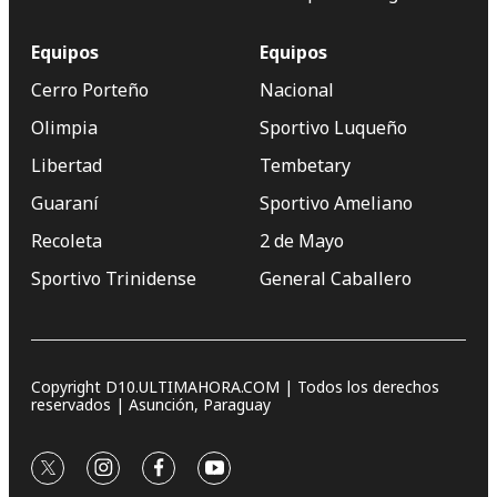
Equipos
Equipos
Cerro Porteño
Nacional
Olimpia
Sportivo Luqueño
Libertad
Tembetary
Guaraní
Sportivo Ameliano
Recoleta
2 de Mayo
Sportivo Trinidense
General Caballero
Copyright D10.ULTIMAHORA.COM | Todos los derechos
reservados | Asunción, Paraguay
twitter
instagram
facebook
youtube