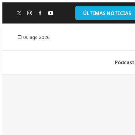
ÚLTIMAS NOTICIAS
twitter
instagram
facebook
youtube
06 ago 2026
Pódcast