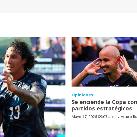
Opiniones
Se enciende la Copa co
partidos estratégicos
·
Mayo 17, 2026 09:03 a. m.
Arturo R