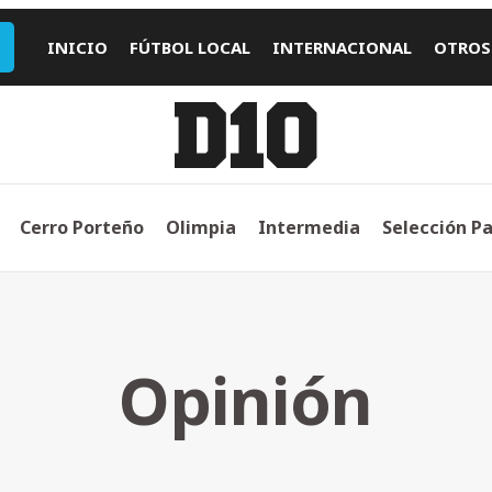
INICIO
FÚTBOL LOCAL
INTERNACIONAL
OTROS
Cerro Porteño
Olimpia
Intermedia
Selección P
Opinión