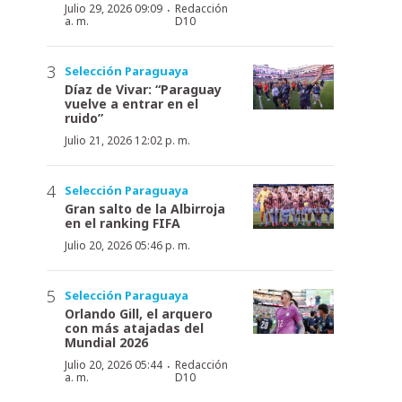
·
Julio 29, 2026 09:09
Redacción
a. m.
D10
Selección Paraguaya
Díaz de Vivar: “Paraguay
vuelve a entrar en el
ruido”
Julio 21, 2026 12:02 p. m.
Selección Paraguaya
Gran salto de la Albirroja
en el ranking FIFA
Julio 20, 2026 05:46 p. m.
Selección Paraguaya
Orlando Gill, el arquero
con más atajadas del
Mundial 2026
·
Julio 20, 2026 05:44
Redacción
a. m.
D10