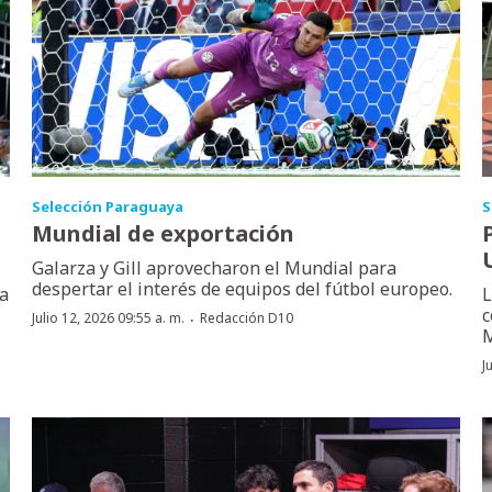
Selección Paraguaya
S
Mundial de exportación
Galarza y Gill aprovecharon el Mundial para
despertar el interés de equipos del fútbol europeo.
la
L
c
·
Julio 12, 2026 09:55 a. m.
Redacción D10
M
J