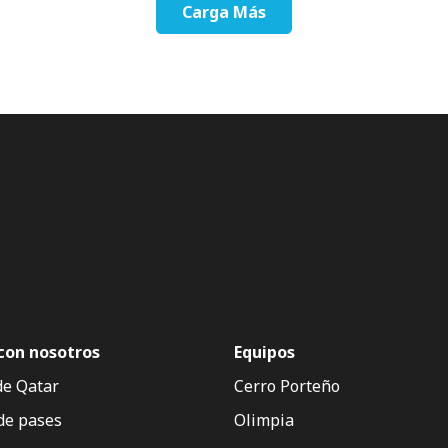
Carga Más
con nosotros
Equipos
de Qatar
Cerro Porteño
de pases
Olimpia