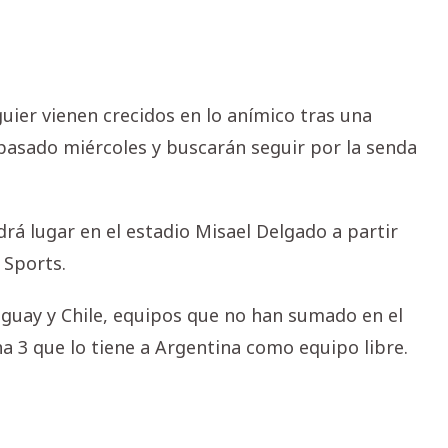
guier vienen crecidos en lo anímico tras una
 pasado miércoles y buscarán seguir por la senda
rá lugar en el estadio Misael Delgado a partir
 Sports.
uguay y Chile, equipos que no han sumado en el
a 3 que lo tiene a Argentina como equipo libre.