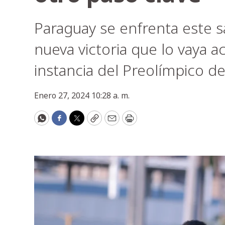
Paraguay se enfrenta este 
nueva victoria que lo vaya 
instancia del Preolímpico d
Enero 27, 2024 10:28 a. m.
WhatsApp
Facebook
Twitter
Copy
Email
Print