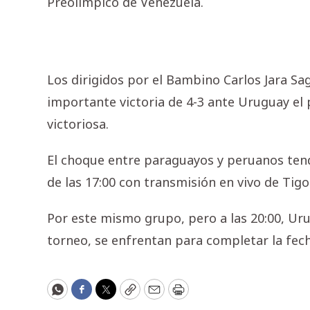
Preolímpico de Venezuela.
Los dirigidos por el Bambino Carlos Jara Sa
importante victoria de 4-3 ante Uruguay el
victoriosa.
El choque entre paraguayos y peruanos tend
de las 17:00 con transmisión en vivo de Tigo
Por este mismo grupo, pero a las 20:00, Ur
torneo, se enfrentan para completar la fech
WhatsApp
Facebook
Twitter
Copy
Email
Print