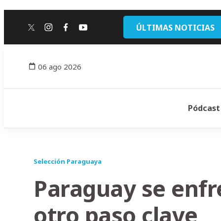
ÚLTIMAS NOTICIAS
twitter
instagram
facebook
youtube
06 ago 2026
Pódcast
Selección Paraguaya
Paraguay se enfr
otro paso clave