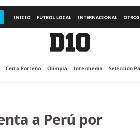
INICIO
FÚTBOL LOCAL
INTERNACIONAL
OTROS
Cerro Porteño
Olimpia
Intermedia
Selección P
enta a Perú por