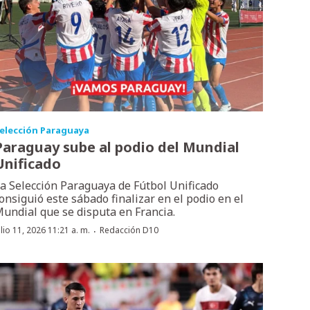
elección Paraguaya
Paraguay sube al podio del Mundial
Unificado
a Selección Paraguaya de Fútbol Unificado
onsiguió este sábado finalizar en el podio en el
undial que se disputa en Francia.
·
ulio 11, 2026 11:21 a. m.
Redacción D10