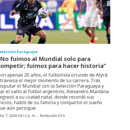
elección Paraguaya
“No fuimos al Mundial solo para
competir; fuimos para hacer historia”
on apenas 20 años, el futbolista oriundo de Atyrá
traviesa el mejor momento de su carrera. Tras
isputar el Mundial con la Selección Paraguaya y
ar el salto al fútbol argentino, Alexandro Maidana
egresó a su ciudad natal, donde recordó sus
nicios, habló de su familia y compartió el sueño
ue aún persigue.
·
ulio 7, 2026 04:12 p. m.
Redacción D10