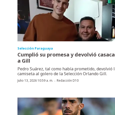
Selección Paraguaya
Cumplió su promesa y devolvió casaca
a Gill
Pedro Suárez, tal como había prometido, devolvió 
camiseta al golero de la Selección Orlando Gill.
·
Julio 13, 2026 10:59 a. m.
Redacción D10