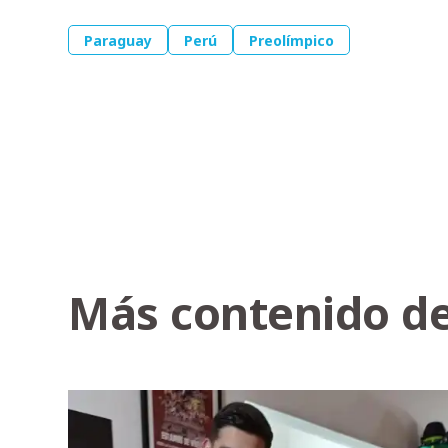
Paraguay
Perú
Preolímpico
Más contenido de