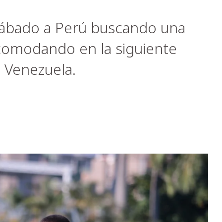
sábado a Perú buscando una
acomodando en la siguiente
e Venezuela.