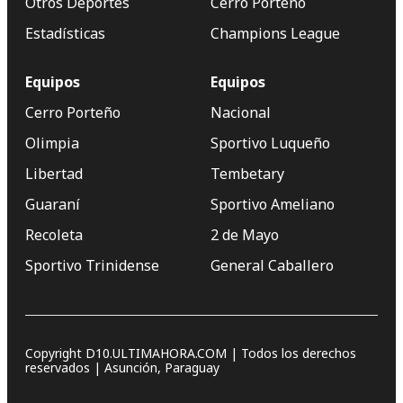
Otros Deportes
Cerro Porteño
Estadísticas
Champions League
Equipos
Equipos
Cerro Porteño
Nacional
Olimpia
Sportivo Luqueño
Libertad
Tembetary
Guaraní
Sportivo Ameliano
Recoleta
2 de Mayo
Sportivo Trinidense
General Caballero
Copyright D10.ULTIMAHORA.COM | Todos los derechos
reservados | Asunción, Paraguay