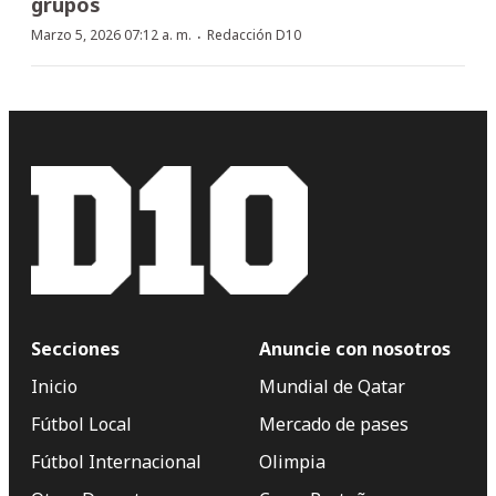
grupos
·
Marzo 5, 2026 07:12 a. m.
Redacción D10
Secciones
Anuncie con nosotros
Inicio
Mundial de Qatar
Fútbol Local
Mercado de pases
Fútbol Internacional
Olimpia