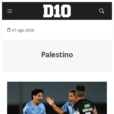
Menú
Mostrar
búsqued
07 ago 2026
Palestino