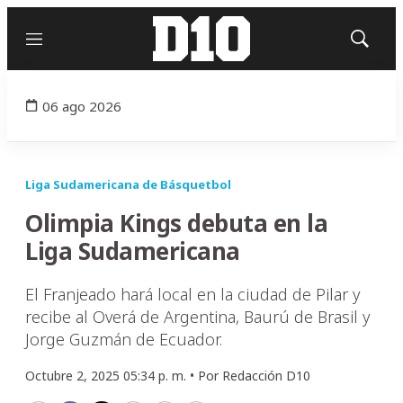
Menú
Mostrar
búsqued
06 ago 2026
Liga Sudamericana de Básquetbol
Olimpia Kings debuta en la
Liga Sudamericana
El Franjeado hará local en la ciudad de Pilar y
recibe al Overá de Argentina, Baurú de Brasil y
Jorge Guzmán de Ecuador.
Octubre 2, 2025 05:34 p. m. •
Por
Redacción D10