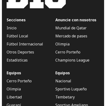
Secciones
Anuncie con nosotros
Inicio
Mundial de Qatar
Fútbol Local
Mercado de pases
Fútbol Internacional
Olimpia
Otros Deportes
Cerro Porteño
Estadísticas
Champions League
Equipos
Equipos
Cerro Porteño
Nacional
Olimpia
Sportivo Luqueño
Libertad
Tembetary
Guaraní
Sportivo Ameliano