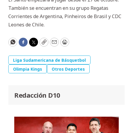
También se encuentran en su grupo Regatas
Corrientes de Argentina, Pinheiros de Brasil y CDC
Leones de Chile.
WhatsApp
Facebook
Twitter
Copy
Email
Print
Liga Sudamericana de Básquetbol
Olimpia Kings
Otros Deportes
Redacción D10