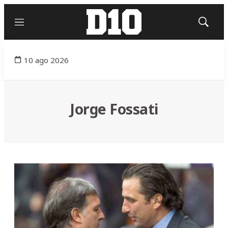
Menú
Mostrar
búsqued
10 ago 2026
Jorge Fossati