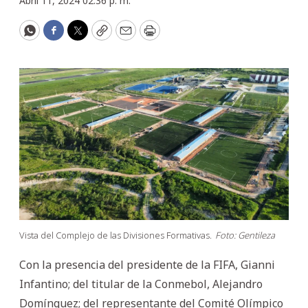
Abril 11, 2024 02:36 p. m.
WhatsApp
Facebook
Twitter
Copy
Email
Print
Vista del Complejo de las Divisiones Formativas.
Foto: Gentileza
Con la presencia del presidente de la FIFA, Gianni
Infantino; del titular de la Conmebol, Alejandro
Domínguez; del representante del Comité Olímpico