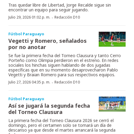
Tras quedar libre de Libertad, Jorge Recalde sigue sin
encontrar un equipo para seguir jugando.
·
Julio 29, 2026 01:02 p. m.
Redacción D10
Fútbol Paraguayo
Vegetti y Romero, señalados
por no anotar
Se fue la primera fecha del Torneo Clausura y tanto Cerro
Porteño como Olimpia perdieron en el estreno. En redes
sociales los hinchas siguen hablando de dos jugadas
específicas que en su momento desaprovecharon Pablo
Vegetti y Braian Romero para sus respectivos equipos.
·
Julio 27, 2026 04:35 p. m.
Redacción D10
Fútbol Paraguayo
Así se jugará la segunda fecha
del Torneo Clausura
La primera fecha del Torneo Clausura 2026 se cerró el
domingo, pero el certamen solo se tomará un día de
descanso ya que desde el martes arrancará la segunda