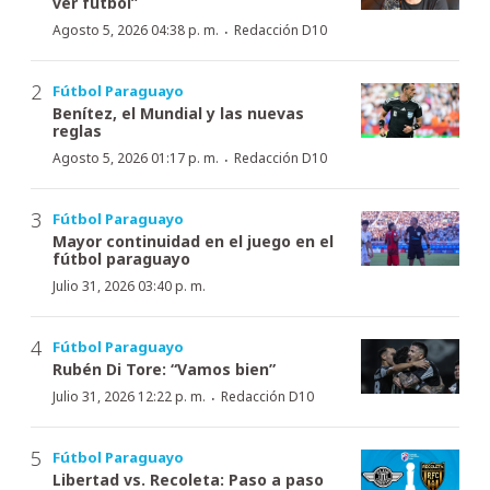
ver fútbol”
·
Agosto 5, 2026 04:38 p. m.
Redacción D10
Fútbol Paraguayo
Benítez, el Mundial y las nuevas
reglas
·
Agosto 5, 2026 01:17 p. m.
Redacción D10
Fútbol Paraguayo
Mayor continuidad en el juego en el
fútbol paraguayo
Julio 31, 2026 03:40 p. m.
Fútbol Paraguayo
Rubén Di Tore: “Vamos bien”
·
Julio 31, 2026 12:22 p. m.
Redacción D10
Fútbol Paraguayo
Libertad vs. Recoleta: Paso a paso