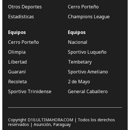
Otros Deportes
Cerro Porteño
Estadísticas
Champions League
Equipos
Equipos
Cerro Porteño
Nacional
Olimpia
Sportivo Luqueño
Libertad
Tembetary
Guaraní
Sportivo Ameliano
Recoleta
2 de Mayo
Sportivo Trinidense
General Caballero
Copyright D10.ULTIMAHORA.COM | Todos los derechos
reservados | Asunción, Paraguay