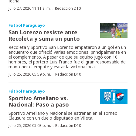
fecha.
·
Julio 27, 2026 11:11 a. m.
Redacción D10
Fútbol Paraguayo
San Lorenzo resiste ante
Recoleta y suma un punto
Recoleta y Sportivo San Lorenzo empataron a un gol en un
encuentro que ofreció varias emociones, principalmente en
el complemento. A pesar de que su equipo jugó con 10
hombres, el portero Luis Franco fue el gran responsable de
mantener el empate y evitar la victoria local.
·
Julio 25, 2026 05:59 p. m.
Redacción D10
Fútbol Paraguayo
Sportivo Ameliano vs.
Nacional: Paso a paso
Sportivo Ameliano y Nacional se estrenan en el Torneo
Clausura con un duelo disputado en Villeta.
·
Julio 25, 2026 05:03 p. m.
Redacción D10