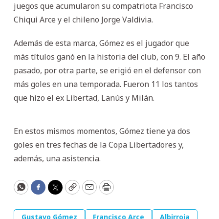
juegos que acumularon su compatriota Francisco
Chiqui Arce y el chileno Jorge Valdivia.
Además de esta marca, Gómez es el jugador que
más títulos ganó en la historia del club, con 9. El año
pasado, por otra parte, se erigió en el defensor con
más goles en una temporada. Fueron 11 los tantos
que hizo el ex Libertad, Lanús y Milán.
En estos mismos momentos, Gómez tiene ya dos
goles en tres fechas de la Copa Libertadores y,
además, una asistencia.
WhatsApp
Facebook
Twitter
Copy
Email
Print
Gustavo Gómez
Francisco Arce
Albirroja