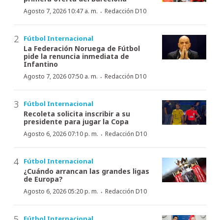
·
Agosto 7, 2026 10:47 a. m.
Redacción D10
Fútbol Internacional
La Federación Noruega de Fútbol
pide la renuncia inmediata de
Infantino
·
Agosto 7, 2026 07:50 a. m.
Redacción D10
Fútbol Internacional
Recoleta solicita inscribir a su
presidente para jugar la Copa
·
Agosto 6, 2026 07:10 p. m.
Redacción D10
Fútbol Internacional
¿Cuándo arrancan las grandes ligas
de Europa?
·
Agosto 6, 2026 05:20 p. m.
Redacción D10
Fútbol Internacional