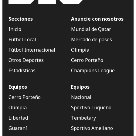
Secciones
Anuncie con nosotros
Inicio
Mundial de Qatar
Fútbol Local
Mercado de pases
Fútbol Internacional
Olimpia
Otros Deportes
Cerro Porteño
Estadísticas
Champions League
Equipos
Equipos
Cerro Porteño
Nacional
Olimpia
Sportivo Luqueño
Libertad
Tembetary
Guaraní
Sportivo Ameliano