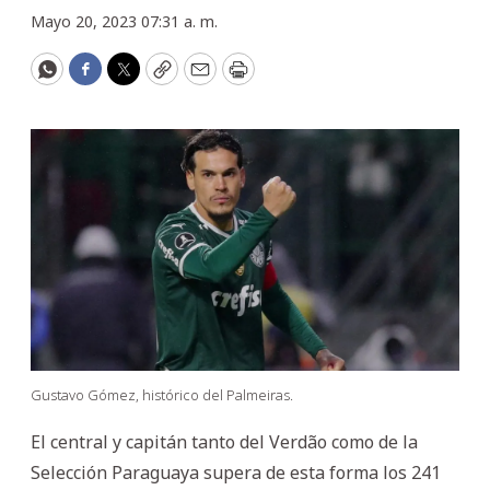
Mayo 20, 2023 07:31 a. m.
WhatsApp
Facebook
Twitter
Copy
Email
Print
Gustavo Gómez, histórico del Palmeiras.
El central y capitán tanto del Verdão como de la
Selección Paraguaya supera de esta forma los 241