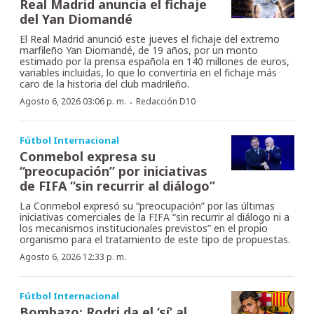
Real Madrid anuncia el fichaje
del Yan Diomandé
El Real Madrid anunció este jueves el fichaje del extremo
marfileño Yan Diomandé, de 19 años, por un monto
estimado por la prensa española en 140 millones de euros,
variables incluidas, lo que lo convertiría en el fichaje más
caro de la historia del club madrileño.
·
Agosto 6, 2026 03:06 p. m.
Redacción D10
Fútbol Internacional
Conmebol expresa su
“preocupación” por iniciativas
de FIFA “sin recurrir al diálogo”
La Conmebol expresó su “preocupación” por las últimas
iniciativas comerciales de la FIFA “sin recurrir al diálogo ni a
los mecanismos institucionales previstos” en el propio
organismo para el tratamiento de este tipo de propuestas.
Agosto 6, 2026 12:33 p. m.
Fútbol Internacional
Bombazo: Rodri da el ‘sí’ al