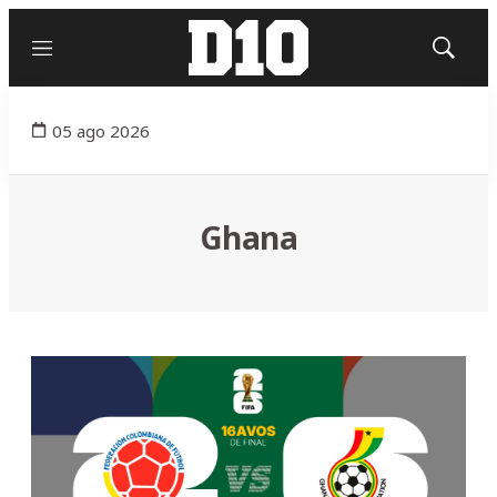
Menú
Mostrar
búsqued
05 ago 2026
Ghana