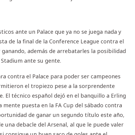
ticos ante un Palace que ya no se juega nada y
ta de la final de la Conference League contra el
ir ganando, además de arrebatarles la posibilidad
s Stadium ante su gente.
hara contra el Palace para poder ser campeones
ermitieron el tropiezo pese a la sorprendente
. El técnico español dejó en el banquillo a Erling
la mente puesta en la FA Cup del sábado contra
oportunidad de ganar un segundo título este año,
e una debacle del Arsenal, al que le puede valer
si consigue un buen saco de goles ante el