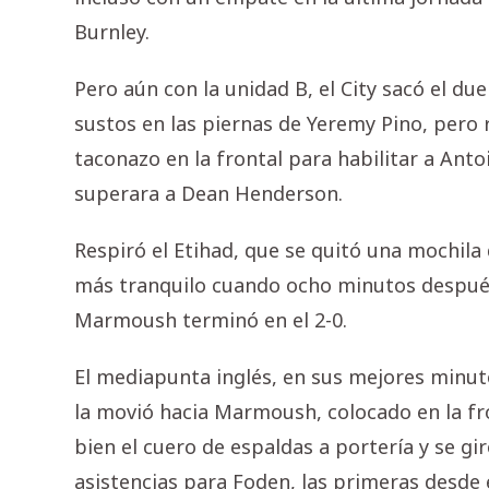
Burnley.
Pero aún con la unidad B, el City sacó el du
sustos en las piernas de Yeremy Pino, pero 
taconazo en la frontal para habilitar a Ant
superara a Dean Henderson.
Respiró el Etihad, que se quitó una mochil
más tranquilo cuando ocho minutos despué
Marmoush terminó en el 2-0.
El mediapunta inglés, en sus mejores minuto
la movió hacia Marmoush, colocado en la fr
bien el cuero de espaldas a portería y se gi
asistencias para Foden, las primeras desde 