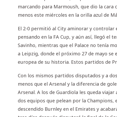
marcando para Marmoush, que dio la cara c
menos este miércoles en la orilla azul de M
El 2-0 permitió al City aminorar y controlar e
pensando en la FA Cup, y aún así, llegó el t
Savinho, mientras que el Palace no tenía m
a Leipzig, donde el próximo 27 de mayo se e
europea de su historia. Estos partidos de P
Con los mismos partidos disputados y a dos j
menos que el Arsenal y la diferencia de goles
Arsenal. A los de Guardiola les queda viajar
dos equipos que pelean por la Champions, en
descendido Burnley en el Emirates y acabará 