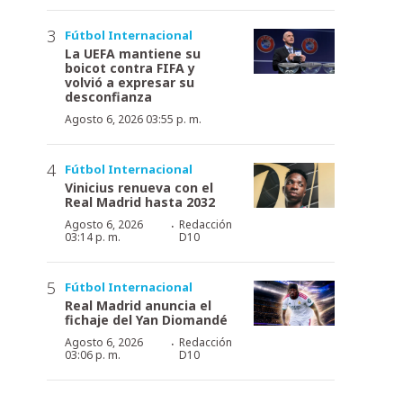
Fútbol Internacional
La UEFA mantiene su
boicot contra FIFA y
volvió a expresar su
desconfianza
Agosto 6, 2026 03:55 p. m.
Fútbol Internacional
Vinicius renueva con el
Real Madrid hasta 2032
·
Agosto 6, 2026
Redacción
03:14 p. m.
D10
Fútbol Internacional
Real Madrid anuncia el
fichaje del Yan Diomandé
·
Agosto 6, 2026
Redacción
03:06 p. m.
D10