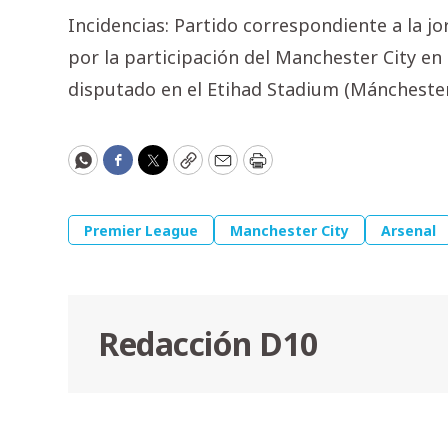
Incidencias: Partido correspondiente a la j
por la participación del Manchester City en l
disputado en el Etihad Stadium (Mánchester
WhatsApp
Facebook
Twitter
Copy
Email
Print
Premier League
Manchester City
Arsenal
Redacción D10