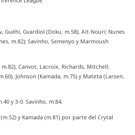
onference League.
 Guéhi, Gvardiol (Doku, m.58), Ait-Nouri; Nunes
Stones, m.82); Savinho, Semenyo y Marmoush
m.82), Canvot, Lacroix, Richards, Mitchell;
m.60), Johnson (Kamada, m.75) y Mateta (Larsen,
40 y 3-0. Savinho, m.84.
 (m.52) y Kamada (m.81) por parte del Crytal