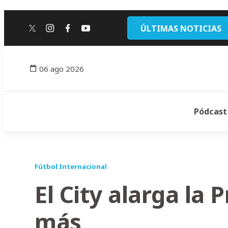
ÚLTIMAS NOTICIAS
twitter
instagram
facebook
youtube
06 ago 2026
Pódcast
Fútbol Internacional
El City alarga la
más