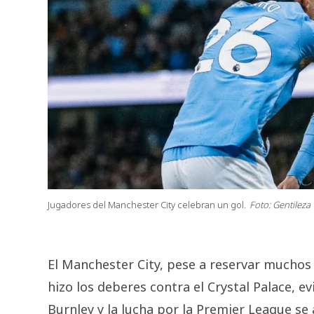
Jugadores del Manchester City celebran un gol.
Foto: Gentileza
El Manchester City, pese a reservar muchos 
hizo los deberes contra el Crystal Palace, e
Burnley y la lucha por la Premier League s