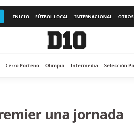
INICIO
FÚTBOL LOCAL
INTERNACIONAL
OTROS
Cerro Porteño
Olimpia
Intermedia
Selección P
 Premier una jornada