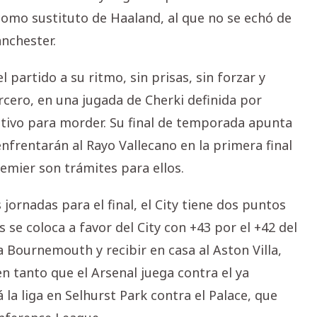
omo sustituto de Haaland, al que no se echó de
ánchester.
l partido a su ritmo, sin prisas, sin forzar y
ercero, en una jugada de Cherki definida por
otivo para morder. Su final de temporada apunta
nfrentarán al Rayo Vallecano en la primera final
remier son trámites para ellos.
ornadas para el final, el City tiene dos puntos
 se coloca a favor del City con +43 por el +42 del
 a Bournemouth y recibir en casa al Aston Villa,
 tanto que el Arsenal juega contra el ya
la liga en Selhurst Park contra el Palace, que