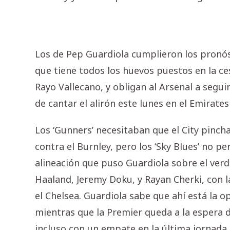
Los de Pep Guardiola cumplieron los pronós
que tiene todos los huevos puestos en la ces
Rayo Vallecano, y obligan al Arsenal a segu
de cantar el alirón este lunes en el Emirate
Los ‘Gunners’ necesitaban que el City pinc
contra el Burnley, pero los ‘Sky Blues’ no p
alineación que puso Guardiola sobre el verde
Haaland, Jeremy Doku, y Rayan Cherki, con 
el Chelsea. Guardiola sabe que ahí está la 
mientras que la Premier queda a la espera d
incluso con un empate en la última jornada 