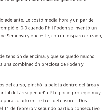
elo adelante. Le costó media hora y un par de
rompió el 0-0 cuando Phil Foden se inventó un
oine Semenyo y que este, con un disparo cruzado,
a de tensión de encima, y que se quedó mucho
s una combinación preciosa de Foden y
s del curso, pinchó la pelota dentro del área y
ontal del área pequeña. El egipcio protegió muy
ró para colarlo entre tres defensores. Dos
el 11 de febrero y segundo partido consecutivo