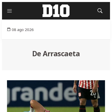
Menú
Mostrar
búsqued
08 ago 2026
De Arrascaeta