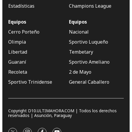
Estadísticas
Champions League
Equipos
Equipos
Cerro Porteño
Nacional
Olimpia
Sportivo Luqueño
Libertad
Tembetary
Guaraní
Sportivo Ameliano
Recoleta
2 de Mayo
Sportivo Trinidense
General Caballero
Copyright D10.ULTIMAHORA.COM | Todos los derechos
reservados | Asunción, Paraguay