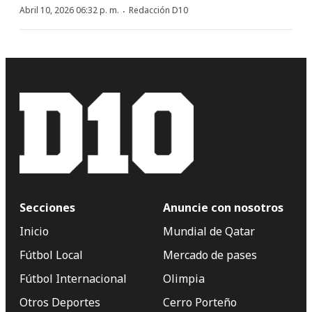
·
Abril 10, 2026 06:32 p. m.
Redacción D10
Secciones
Anuncie con nosotros
Inicio
Mundial de Qatar
Fútbol Local
Mercado de pases
Fútbol Internacional
Olimpia
Otros Deportes
Cerro Porteño