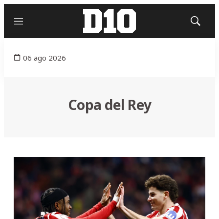
Menú
Mostrar
búsqued
06 ago 2026
Copa del Rey