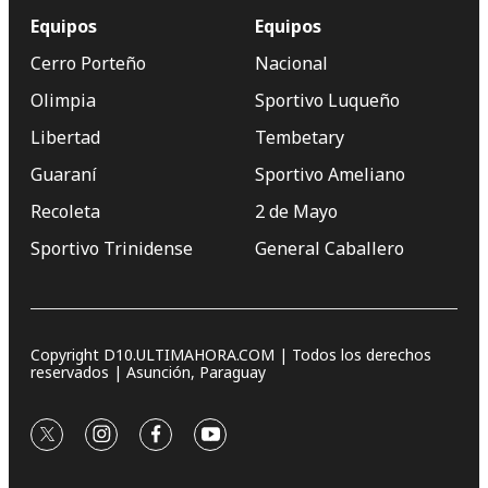
Equipos
Equipos
Cerro Porteño
Nacional
Olimpia
Sportivo Luqueño
Libertad
Tembetary
Guaraní
Sportivo Ameliano
Recoleta
2 de Mayo
Sportivo Trinidense
General Caballero
Copyright D10.ULTIMAHORA.COM | Todos los derechos
reservados | Asunción, Paraguay
twitter
instagram
facebook
youtube