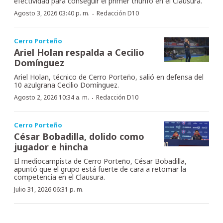
efectividad para conseguir el primer triunfo en el Clausura.
·
Agosto 3, 2026 03:40 p. m.
Redacción D10
Cerro Porteño
Ariel Holan respalda a Cecilio
Domínguez
Ariel Holan, técnico de Cerro Porteño, salió en defensa del
10 azulgrana Cecilio Domínguez.
·
Agosto 2, 2026 10:34 a. m.
Redacción D10
Cerro Porteño
César Bobadilla, dolido como
jugador e hincha
El mediocampista de Cerro Porteño, César Bobadilla,
apuntó que el grupo está fuerte de cara a retomar la
competencia en el Clausura.
Julio 31, 2026 06:31 p. m.