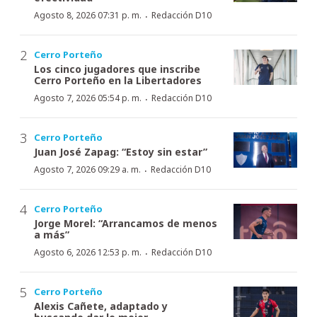
·
Agosto 8, 2026 07:31 p. m.
Redacción D10
Cerro Porteño
Los cinco jugadores que inscribe
Cerro Porteño en la Libertadores
·
Agosto 7, 2026 05:54 p. m.
Redacción D10
Cerro Porteño
Juan José Zapag: “Estoy sin estar”
·
Agosto 7, 2026 09:29 a. m.
Redacción D10
Cerro Porteño
Jorge Morel: “Arrancamos de menos
a más”
·
Agosto 6, 2026 12:53 p. m.
Redacción D10
Cerro Porteño
Alexis Cañete, adaptado y