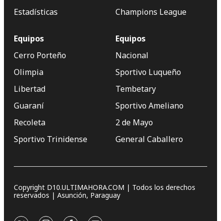
Estadísticas
Champions League
Equipos
Equipos
Cerro Porteño
Nacional
Olimpia
Sportivo Luqueño
Libertad
Tembetary
Guaraní
Sportivo Ameliano
Recoleta
2 de Mayo
Sportivo Trinidense
General Caballero
Copyright D10.ULTIMAHORA.COM | Todos los derechos
reservados | Asunción, Paraguay