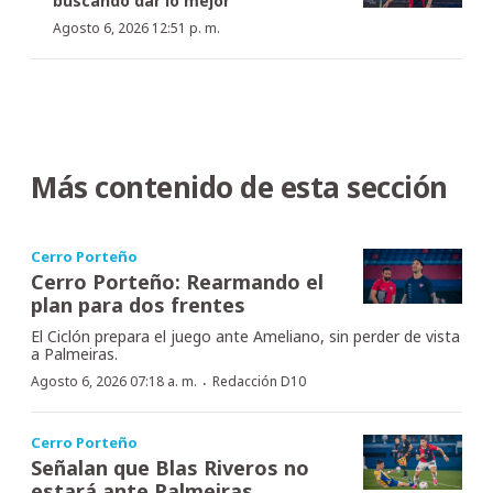
buscando dar lo mejor
Agosto 6, 2026 12:51 p. m.
Más contenido de esta sección
Cerro Porteño
Cerro Porteño: Rearmando el
plan para dos frentes
El Ciclón prepara el juego ante Ameliano, sin perder de vista
a Palmeiras.
·
Agosto 6, 2026 07:18 a. m.
Redacción D10
Cerro Porteño
Señalan que Blas Riveros no
estará ante Palmeiras