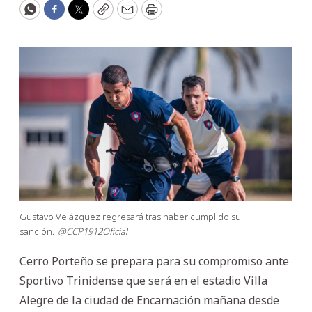
WhatsApp
Facebook
Twitter
Copy
Email
Print
Gustavo Velázquez regresará tras haber cumplido su
sanción.
@CCP1912Oficial
Cerro Porteño se prepara para su compromiso ante
Sportivo Trinidense que será en el estadio Villa
Alegre de la ciudad de Encarnación mañana desde