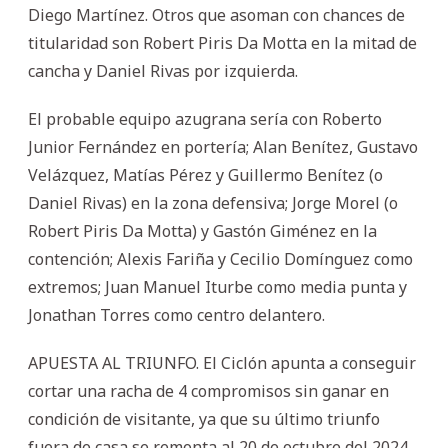
Diego Martínez. Otros que asoman con chances de
titularidad son Robert Piris Da Motta en la mitad de
cancha y Daniel Rivas por izquierda.
El probable equipo azugrana sería con Roberto
Junior Fernández en portería; Alan Benítez, Gustavo
Velázquez, Matías Pérez y Guillermo Benítez (o
Daniel Rivas) en la zona defensiva; Jorge Morel (o
Robert Piris Da Motta) y Gastón Giménez en la
contención; Alexis Fariña y Cecilio Domínguez como
extremos; Juan Manuel Iturbe como media punta y
Jonathan Torres como centro delantero.
APUESTA AL TRIUNFO. El Ciclón apunta a conseguir
cortar una racha de 4 compromisos sin ganar en
condición de visitante, ya que su último triunfo
fuera de casa se remonta al 20 de octubre del 2024,