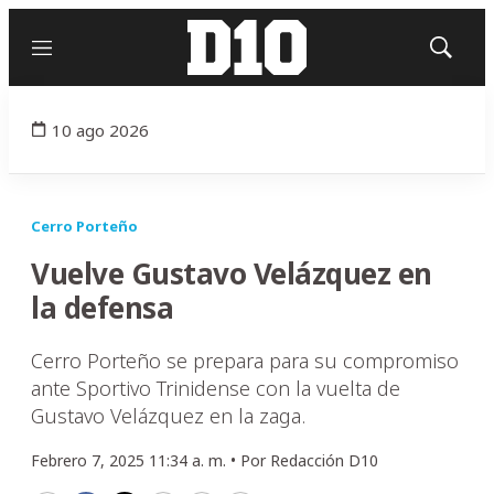
Menú
Mostrar
búsqued
10 ago 2026
Cerro Porteño
Vuelve Gustavo Velázquez en
la defensa
Cerro Porteño se prepara para su compromiso
ante Sportivo Trinidense con la vuelta de
Gustavo Velázquez en la zaga.
Febrero 7, 2025 11:34 a. m. •
Por
Redacción D10