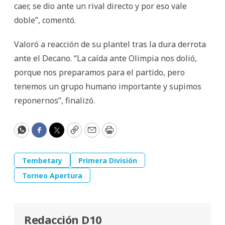
caer, se dio ante un rival directo y por eso vale
doble”, comentó.
Valoró a reacción de su plantel tras la dura derrota
ante el Decano. “La caída ante Olimpia nos dolió,
porque nos preparamos para el partido, pero
tenemos un grupo humano importante y supimos
reponernos”, finalizó.
WhatsApp
Facebook
Twitter
Copy
Email
Print
Tembetary
Primera División
Torneo Apertura
Redacción D10