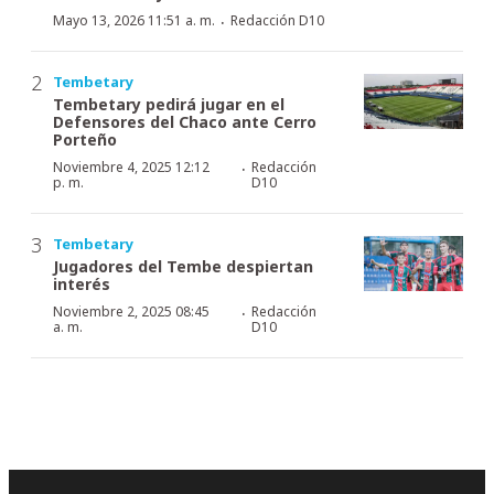
·
Mayo 13, 2026 11:51 a. m.
Redacción D10
Tembetary
Tembetary pedirá jugar en el
Defensores del Chaco ante Cerro
Porteño
·
Noviembre 4, 2025 12:12
Redacción
p. m.
D10
Tembetary
Jugadores del Tembe despiertan
interés
·
Noviembre 2, 2025 08:45
Redacción
a. m.
D10