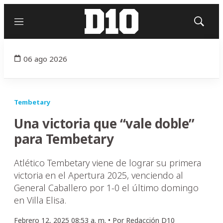
Menú
Mostrar
búsqued
06 ago 2026
Tembetary
Una victoria que “vale doble”
para Tembetary
Atlético Tembetary viene de lograr su primera
victoria en el Apertura 2025, venciendo al
General Caballero por 1-0 el último domingo
en Villa Elisa.
Febrero 12, 2025 08:53 a. m. •
Por
Redacción D10