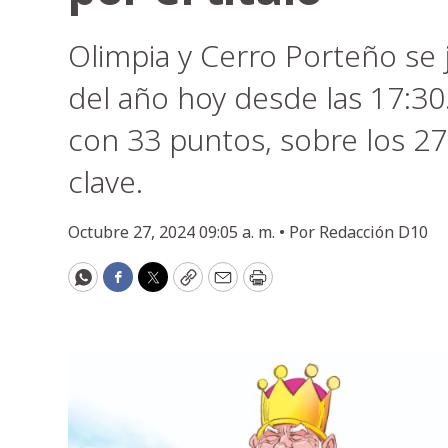
Olimpia y Cerro Porteño se 
del año hoy desde las 17:30.
con 33 puntos, sobre los 27 
clave.
Octubre 27, 2024 09:05 a. m. •
Por
Redacción D10
WhatsApp
Facebook
Twitter
Copy
Email
Print