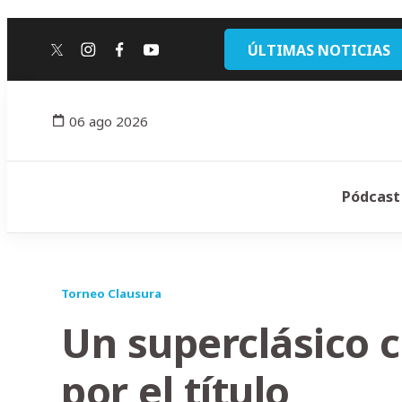
ÚLTIMAS NOTICIAS
twitter
instagram
facebook
youtube
06 ago 2026
Pódcast
Torneo Clausura
Un superclásico c
por el título