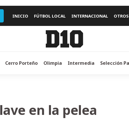
INICIO
FÚTBOL LOCAL
INTERNACIONAL
OTROS
Cerro Porteño
Olimpia
Intermedia
Selección P
lave en la pelea