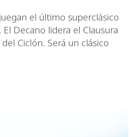
juegan el último superclásico
 El Decano lidera el Clausura
del Ciclón. Será un clásico