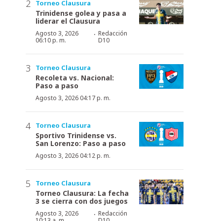
Torneo Clausura
Trinidense golea y pasa a
liderar el Clausura
·
Agosto 3, 2026
Redacción
06:10 p. m.
D10
Torneo Clausura
Recoleta vs. Nacional:
Paso a paso
Agosto 3, 2026 04:17 p. m.
Torneo Clausura
Sportivo Trinidense vs.
San Lorenzo: Paso a paso
Agosto 3, 2026 04:12 p. m.
Torneo Clausura
Torneo Clausura: La fecha
3 se cierra con dos juegos
·
Agosto 3, 2026
Redacción
10:13 a. m.
D10