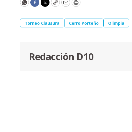
WhatsApp
Facebook
Twitter
Copy
Email
Print
Torneo Clausura
Cerro Porteño
Olimpia
Redacción D10