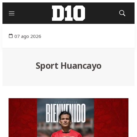
Menú
Mostrar
búsqued
07 ago 2026
Sport Huancayo