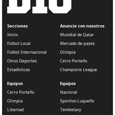
Secciones
Anuncie con nosotros
Inicio
Mundial de Qatar
Fútbol Local
Mercado de pases
Fútbol Internacional
Olimpia
Otros Deportes
Cerro Porteño
Estadísticas
Champions League
Equipos
Equipos
Cerro Porteño
Nacional
Olimpia
Sportivo Luqueño
Libertad
Tembetary