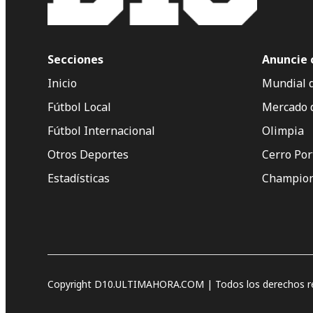
Secciones
Anuncie 
Inicio
Mundial 
Fútbol Local
Mercado 
Fútbol Internacional
Olimpia
Otros Deportes
Cerro Po
Estadísticas
Champion
Copyright D10.ULTIMAHORA.COM | Todos los derechos re