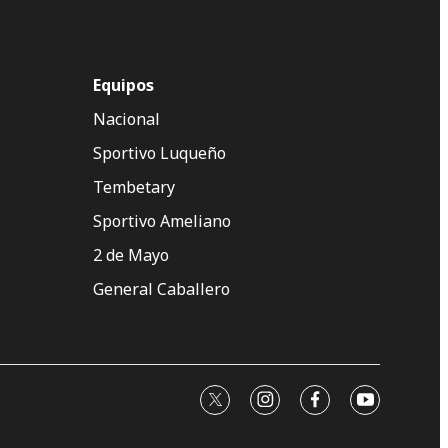
Equipos
Nacional
Sportivo Luqueño
Tembetary
Sportivo Ameliano
2 de Mayo
General Caballero
twitter
instagram
facebook
youtube