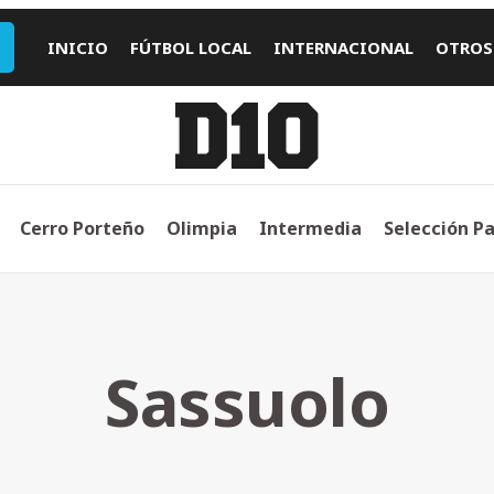
INICIO
FÚTBOL LOCAL
INTERNACIONAL
OTROS
Cerro Porteño
Olimpia
Intermedia
Selección P
Sassuolo