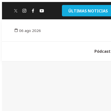
ÚLTIMAS NOTICIAS
twitter
instagram
facebook
youtube
06 ago 2026
Pódcast