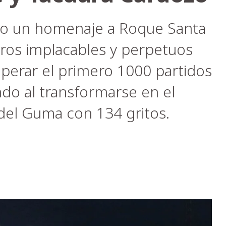
go un homenaje a Roque Santa
leros implacables y perpetuos
uperar el primero 1000 partidos
do al transformarse en el
del Guma con 134 gritos.