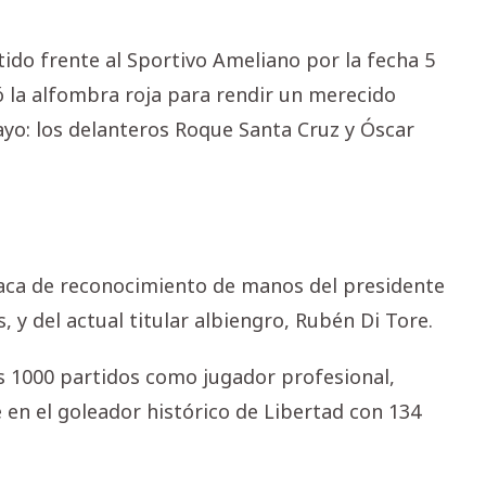
rtido frente al Sportivo Ameliano por la fecha 5
ó la alfombra roja para rendir un merecido
yo: los delanteros Roque Santa Cruz y Óscar
placa de reconocimiento de manos del presidente
 y del actual titular albiengro, Rubén Di Tore.
s 1000 partidos como jugador profesional,
en el goleador histórico de Libertad con 134