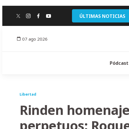
ÚLTIMAS NOTICIAS
twitter
instagram
facebook
youtube
07 ago 2026
Pódcast
Libertad
Rinden homenaje
perpetuos: Roque