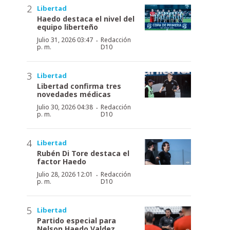
Libertad
Haedo destaca el nivel del
equipo liberteño
·
Julio 31, 2026 03:47
Redacción
p. m.
D10
Libertad
Libertad confirma tres
novedades médicas
·
Julio 30, 2026 04:38
Redacción
p. m.
D10
Libertad
Rubén Di Tore destaca el
factor Haedo
·
Julio 28, 2026 12:01
Redacción
p. m.
D10
Libertad
Partido especial para
Nelson Haedo Valdez