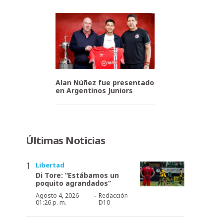
Alan Núñez fue presentado
en Argentinos Juniors
Últimas Noticias
Libertad
Di Tore: “Estábamos un
poquito agrandados”
·
Agosto 4, 2026
Redacción
01:26 p. m.
D10