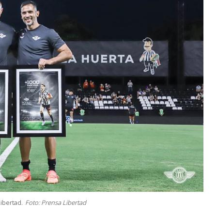
ibertad.
Foto: Prensa Libertad