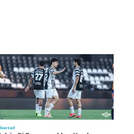
ibertad