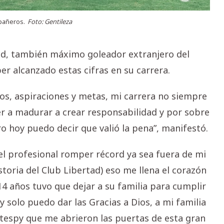
pañeros.
Foto: Gentileza
dad, también máximo goleador extranjero del
er alcanzado estas cifras en su carrera.
os, aspiraciones y metas, mi carrera no siempre
er a madurar a crear responsabilidad y por sobre
o hoy puedo decir que valió la pena”, manifestó.
ivel profesional romper récord ya sea fuera de mi
toria del Club Libertad) eso me llena el corazón
 14 años tuvo que dejar a su familia para cumplir
 solo puedo dar las Gracias a Dios, a mi familia
rtespy que me abrieron las puertas de esta gran