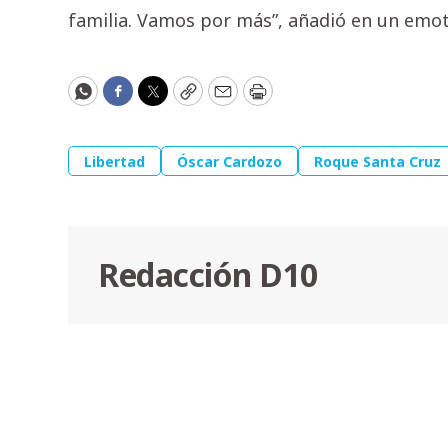
familia. Vamos por más”, añadió en un emot
WhatsApp
Facebook
Twitter
Copy
Email
Print
Libertad
Óscar Cardozo
Roque Santa Cruz
Redacción D10